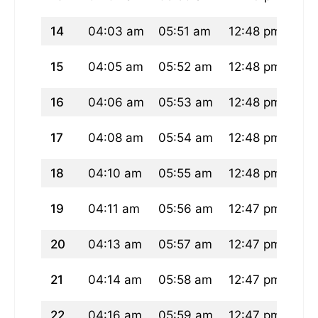
14
04:03 am
05:51 am
12:48 pm
04:
15
04:05 am
05:52 am
12:48 pm
04:
16
04:06 am
05:53 am
12:48 pm
04:
17
04:08 am
05:54 am
12:48 pm
04:
18
04:10 am
05:55 am
12:48 pm
04:
19
04:11 am
05:56 am
12:47 pm
04:
20
04:13 am
05:57 am
12:47 pm
04:
21
04:14 am
05:58 am
12:47 pm
04:
22
04:16 am
05:59 am
12:47 pm
04: