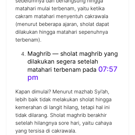
sebelumnya dan berlangsung hingga
matahari mulai terbenam, yaitu ketika
cakram matahari menyentuh cakrawala
(menurut beberapa ajaran, sholat dapat
dilakukan hingga matahari sepenuhnya
terbenam).
Maghrib — sholat maghrib yang
dilakukan segera setelah
07:57
matahari terbenam pada
pm
Kapan dimulai? Menurut mazhab Syi’ah,
lebih baik tidak melakukan sholat hingga
kemerahan di langit hilang, tetapi hal ini
tidak dilarang. Sholat maghrib berakhir
setelah hilangnya sore hari, yaitu cahaya
yang tersisa di cakrawala.