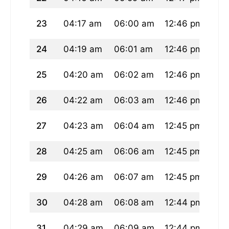
23
04:17 am
06:00 am
12:46 pm
04:
24
04:19 am
06:01 am
12:46 pm
04:
25
04:20 am
06:02 am
12:46 pm
04:
26
04:22 am
06:03 am
12:46 pm
04:
27
04:23 am
06:04 am
12:45 pm
04:
28
04:25 am
06:06 am
12:45 pm
04:
29
04:26 am
06:07 am
12:45 pm
04:
30
04:28 am
06:08 am
12:44 pm
04:
31
04:29 am
06:09 am
12:44 pm
04: