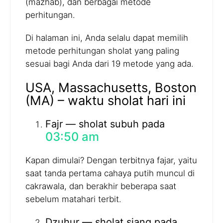
(mazhab), dan berbagai metode
perhitungan.
Di halaman ini, Anda selalu dapat memilih
metode perhitungan sholat yang paling
sesuai bagi Anda dari 19 metode yang ada.
USA, Massachusetts, Boston
(MA) – waktu sholat hari ini
Fajr — sholat subuh pada
03:50 am
Kapan dimulai? Dengan terbitnya fajar, yaitu
saat tanda pertama cahaya putih muncul di
cakrawala, dan berakhir beberapa saat
sebelum matahari terbit.
Dzuhur — sholat siang pada