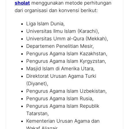
sholat
menggunakan metode perhitungan
dari organisasi dan konvensi berikut:
Liga Islam Dunia,
Universitas Ilmu Islam (Karachi),
Universitas Umm al-Qura (Mekkah),
Departemen Penelitian Mesir,
Pengurus Agama Islam Kazakhstan,
Pengurus Agama Islam Kyrgyzstan,
Masjid Islam di Amerika Utara,
Direktorat Urusan Agama Turki
(Diyanet),
Pengurus Agama Islam Uzbekistan,
Pengurus Agama Islam Rusia,
Pengurus Agama Islam Republik
Tatarstan,
Kementerian Urusan Agama dan
Wakaf Aljazair,