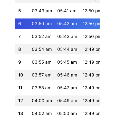
5
03:49 am
05:41 am
12:50 pm
04:
6
03:50 am
05:42 am
12:50 pm
04:
7
03:52 am
05:43 am
12:50 pm
04:
8
03:54 am
05:44 am
12:49 pm
04:
9
03:55 am
05:45 am
12:49 pm
04:
10
03:57 am
05:46 am
12:49 pm
04:
11
03:58 am
05:47 am
12:49 pm
04:
12
04:00 am
05:49 am
12:49 pm
04:
13
04:02 am
05:50 am
12:49 pm
04: