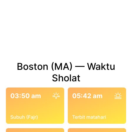
Boston (MA) — Waktu
Sholat
03:50 am
05:42 am
Subuh (Fajr)
Terbit matahari