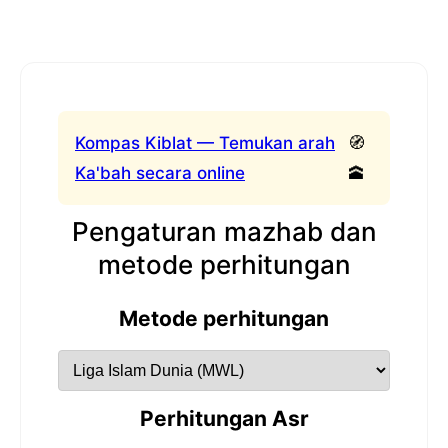
Kompas Kiblat — Temukan arah
🧭
Ka'bah secara online
🕋
Pengaturan mazhab dan
metode perhitungan
Metode perhitungan
Perhitungan Asr