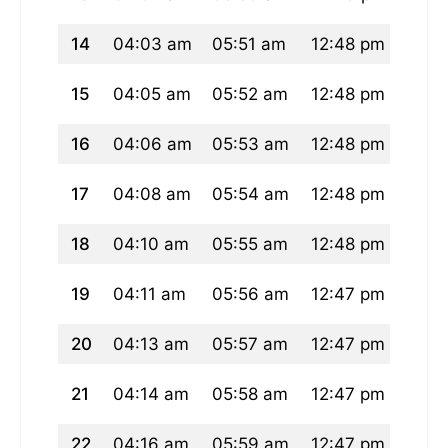
14
04:03 am
05:51 am
12:48 pm
04:4
15
04:05 am
05:52 am
12:48 pm
04:3
16
04:06 am
05:53 am
12:48 pm
04:3
17
04:08 am
05:54 am
12:48 pm
04:3
18
04:10 am
05:55 am
12:48 pm
04:3
19
04:11 am
05:56 am
12:47 pm
04:3
20
04:13 am
05:57 am
12:47 pm
04:3
21
04:14 am
05:58 am
12:47 pm
04:3
22
04:16 am
05:59 am
12:47 pm
04:3