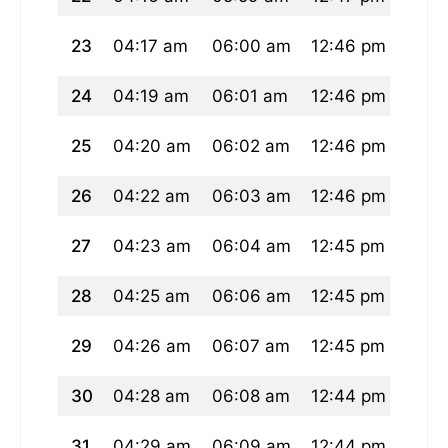
23
04:17 am
06:00 am
12:46 pm
04:3
24
04:19 am
06:01 am
12:46 pm
04:3
25
04:20 am
06:02 am
12:46 pm
04:3
26
04:22 am
06:03 am
12:46 pm
04:3
27
04:23 am
06:04 am
12:45 pm
04:2
28
04:25 am
06:06 am
12:45 pm
04:2
29
04:26 am
06:07 am
12:45 pm
04:2
30
04:28 am
06:08 am
12:44 pm
04:2
31
04:29 am
06:09 am
12:44 pm
04:2