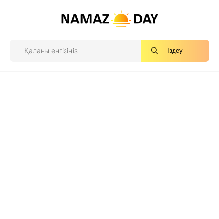
Іздеу