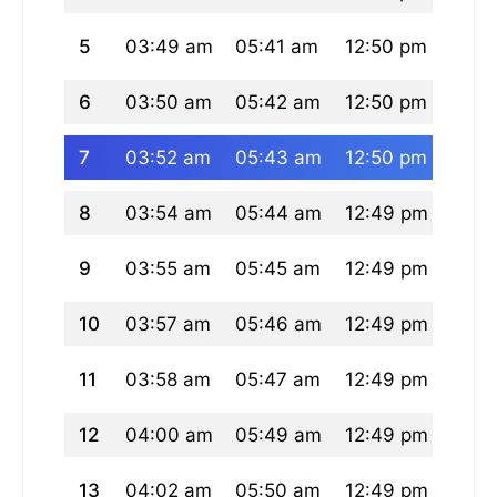
5
03:49 am
05:41 am
12:50 pm
04:4
6
03:50 am
05:42 am
12:50 pm
04:4
7
03:52 am
05:43 am
12:50 pm
04:4
8
03:54 am
05:44 am
12:49 pm
04:4
9
03:55 am
05:45 am
12:49 pm
04:4
10
03:57 am
05:46 am
12:49 pm
04:4
11
03:58 am
05:47 am
12:49 pm
04:4
12
04:00 am
05:49 am
12:49 pm
04:4
13
04:02 am
05:50 am
12:49 pm
04:4