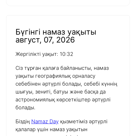
Бүгінгі намаз уақыты
август, 07, 2026
Жергілікті уақыт: 10:32
Сіз тұрған қалаға байланысты, намаз
уақыты географиялық орналасу
себебінен әртүрлі болады, себебі күннің
шығуы, зениті, батуы және басқа да
астрономиялық көрсеткіштер әртүрлі
болады.
Біздің
Namaz Day
қызметіміз әртүрлі
қалалар үшін намаз уақытын