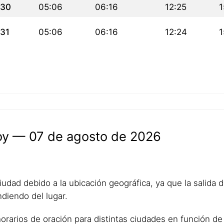
30
05:06
06:16
12:25
1
31
05:06
06:16
12:24
1
hoy — 07 de agosto de 2026
udad debido a la ubicación geográfica, ya que la salida del
diendo del lugar.
horarios de oración para distintas ciudades en función de 