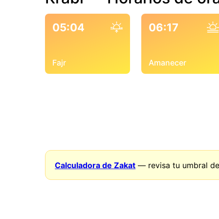
05:04
06:17
Fajr
Amanecer
Calculadora de Zakat
— revisa tu umbral de