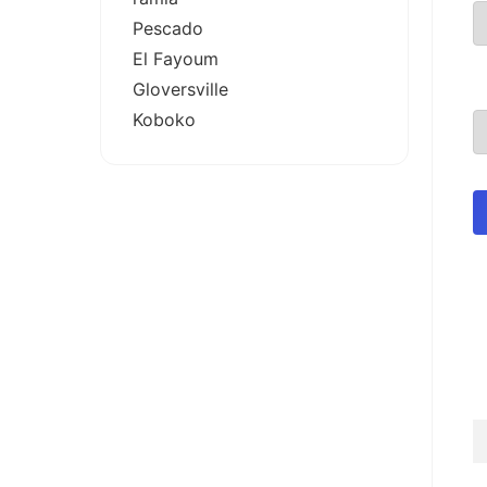
Pescado
El Fayoum
Gloversville
Koboko