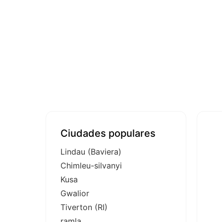
Ciudades populares
Lindau (Baviera)
Chimleu-silvanyi
Kusa
Gwalior
Tiverton (RI)
ramla