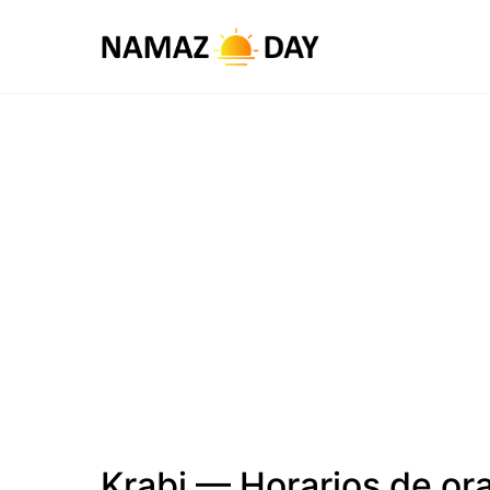
Krabi — Horarios de or