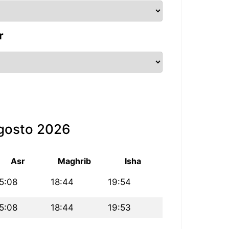
r
agosto 2026
Asr
Maghrib
Isha
5:08
18:44
19:54
5:08
18:44
19:53