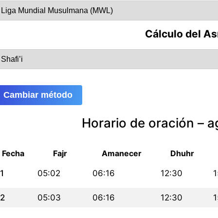
Cálculo del As
Cambiar método
Horario de oración – 
Fecha
Fajr
Amanecer
Dhuhr
1
05:02
06:16
12:30
1
2
05:03
06:16
12:30
1