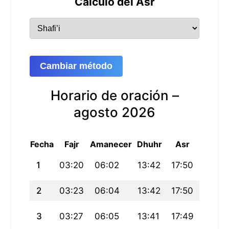
Cálculo del Asr
Cambiar método
Horario de oración –
agosto 2026
Fecha
Fajr
Amanecer
Dhuhr
Asr
Maghri
1
03:20
06:02
13:42
17:50
21:21
2
03:23
06:04
13:42
17:50
21:19
3
03:27
06:05
13:41
17:49
21:18