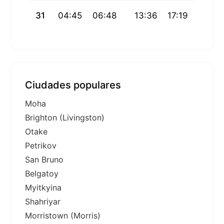
31
04:45
06:48
13:36
17:19
20:23
Ciudades populares
Moha
Brighton (Livingston)
Otake
Petrikov
San Bruno
Belgatoy
Myitkyina
Shahriyar
Morristown (Morris)