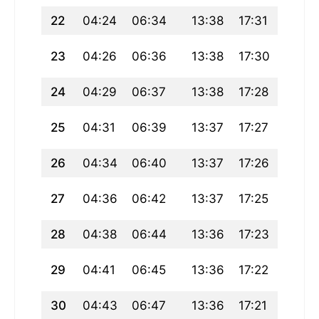
22
04:24
06:34
13:38
17:31
20:42
23
04:26
06:36
13:38
17:30
20:40
24
04:29
06:37
13:38
17:28
20:38
25
04:31
06:39
13:37
17:27
20:36
26
04:34
06:40
13:37
17:26
20:34
27
04:36
06:42
13:37
17:25
20:31
28
04:38
06:44
13:36
17:23
20:29
29
04:41
06:45
13:36
17:22
20:27
30
04:43
06:47
13:36
17:21
20:25