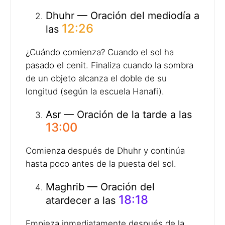
Dhuhr — Oración del mediodía a
12:26
las
¿Cuándo comienza? Cuando el sol ha
pasado el cenit. Finaliza cuando la sombra
de un objeto alcanza el doble de su
longitud (según la escuela Hanafi).
Asr — Oración de la tarde a las
13:00
Comienza después de Dhuhr y continúa
hasta poco antes de la puesta del sol.
Maghrib — Oración del
18:18
atardecer a las
Empieza inmediatamente después de la