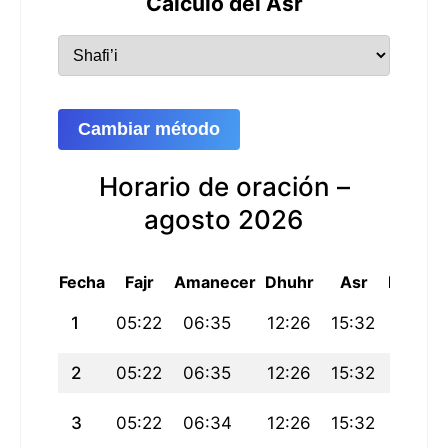
Cálculo del Asr
Cambiar método
Horario de oración –
agosto 2026
Fecha
Fajr
Amanecer
Dhuhr
Asr
Maghri
1
05:22
06:35
12:26
15:32
18:17
2
05:22
06:35
12:26
15:32
18:17
3
05:22
06:34
12:26
15:32
18:17