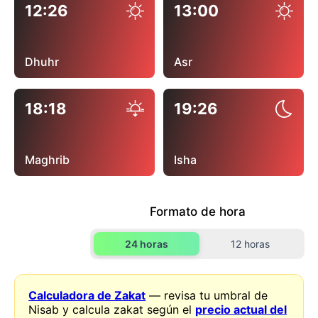
12:26
13:00
Dhuhr
Asr
18:18
19:26
Maghrib
Isha
Formato de hora
24 horas
12 horas
Calculadora de Zakat
— revisa tu umbral de
Nisab y calcula zakat según el
precio actual del