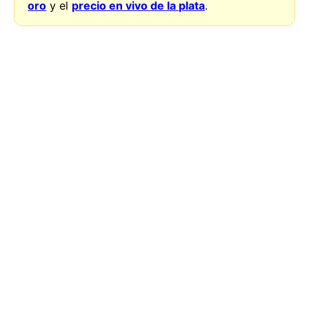
oro
y el
precio en vivo de la plata
.