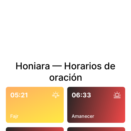
Honiara — Horarios de
oración
05:21
06:33
Fajr
Amanecer