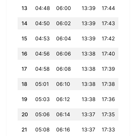
13
04:48
06:00
13:39
17:44
21:18
14
04:50
06:02
13:39
17:43
21:16
15
04:53
06:04
13:39
17:42
21:13
16
04:56
06:06
13:38
17:40
21:11
17
04:58
06:08
13:38
17:39
21:08
18
05:01
06:10
13:38
17:38
21:06
19
05:03
06:12
13:38
17:36
21:03
20
05:06
06:14
13:37
17:35
21:01
21
05:08
06:16
13:37
17:33
20:58