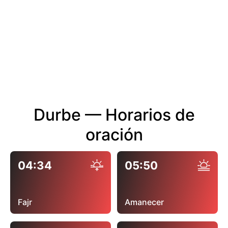
Durbe — Horarios de
oración
04:34
05:50
Fajr
Amanecer