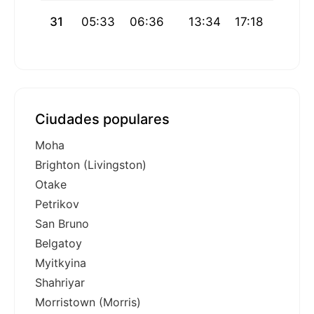
31
05:33
06:36
13:34
17:18
20:33
Ciudades populares
Moha
Brighton (Livingston)
Otake
Petrikov
San Bruno
Belgatoy
Myitkyina
Shahriyar
Morristown (Morris)