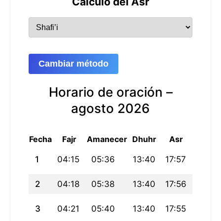
Cálculo del Asr
Cambiar método
Horario de oración –
agosto 2026
Fecha
Fajr
Amanecer
Dhuhr
Asr
Maghri
1
04:15
05:36
13:40
17:57
21:45
2
04:18
05:38
13:40
17:56
21:43
3
04:21
05:40
13:40
17:55
21:41