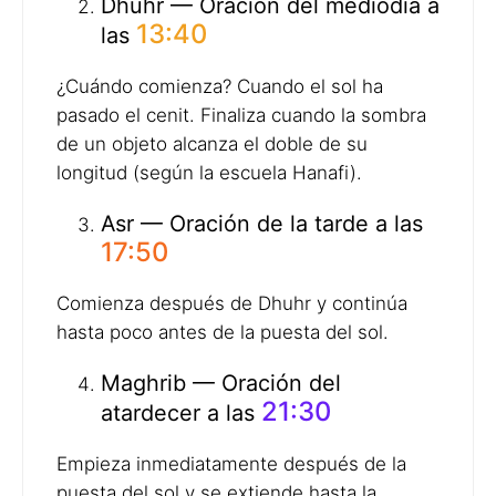
Dhuhr — Oración del mediodía a
13:40
las
¿Cuándo comienza? Cuando el sol ha
pasado el cenit. Finaliza cuando la sombra
de un objeto alcanza el doble de su
longitud (según la escuela Hanafi).
Asr — Oración de la tarde a las
17:50
Comienza después de Dhuhr y continúa
hasta poco antes de la puesta del sol.
Maghrib — Oración del
21:30
atardecer a las
Empieza inmediatamente después de la
puesta del sol y se extiende hasta la