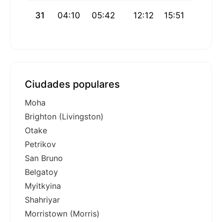
31
04:10
05:42
12:12
15:51
18:42
Ciudades populares
Moha
Brighton (Livingston)
Otake
Petrikov
San Bruno
Belgatoy
Myitkyina
Shahriyar
Morristown (Morris)