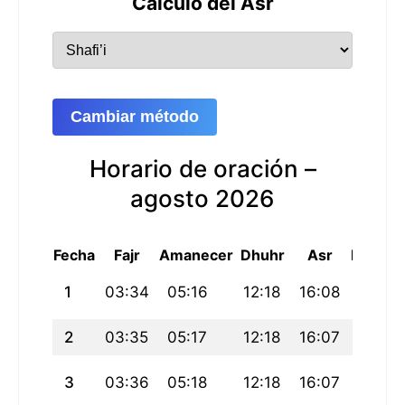
Cálculo del Asr
Cambiar método
Horario de oración –
agosto 2026
Fecha
Fajr
Amanecer
Dhuhr
Asr
Maghri
1
03:34
05:16
12:18
16:08
19:20
2
03:35
05:17
12:18
16:07
19:19
3
03:36
05:18
12:18
16:07
19:18