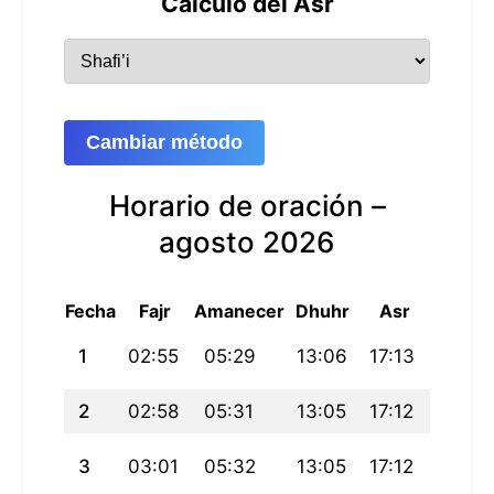
Cálculo del Asr
Cambiar método
Horario de oración –
agosto 2026
Fecha
Fajr
Amanecer
Dhuhr
Asr
Maghr
1
02:55
05:29
13:06
17:13
20:42
2
02:58
05:31
13:05
17:12
20:4
3
03:01
05:32
13:05
17:12
20:3