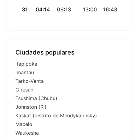
31
04:14
06:13
13:00
16:43
19:46
Ciudades populares
Itapipoka
Imantau
Tarko-Venta
Giresun
Tsushima (Chubu)
Johnston (RI)
Kaskat (distrito de Mendykarinsky)
Maceio
Waukesha