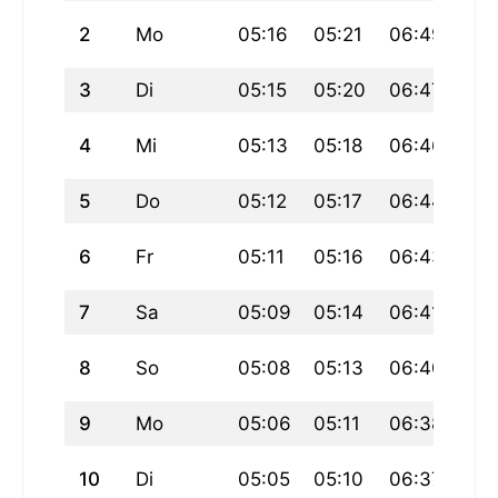
2
Mo
05:16
05:21
06:49
3
Di
05:15
05:20
06:47
4
Mi
05:13
05:18
06:46
5
Do
05:12
05:17
06:44
6
Fr
05:11
05:16
06:43
7
Sa
05:09
05:14
06:41
8
So
05:08
05:13
06:40
9
Mo
05:06
05:11
06:38
10
Di
05:05
05:10
06:37