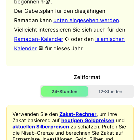
begonnen ✨🔭.
Der Gebetsplan für den diesjährigen
Ramadan kann
unten eingesehen werden
.
Vielleicht interessieren Sie sich auch für den
Ramadan-Kalender
☪️ oder den
Islamischen
Kalender
📆 für dieses Jahr.
Zeitformat
24-Stunden
12-Stunden
Verwenden Sie den
Zakat-Rechner
, um Ihre
Zakat basierend auf
heutigen Goldpreisen
und
aktuellen Silberpreisen
zu schätzen. Prüfen Sie
die Nisab-Grenze und berechnen Sie Zakat auf
Ersparnisse, Investitionen, Gold, Silber und