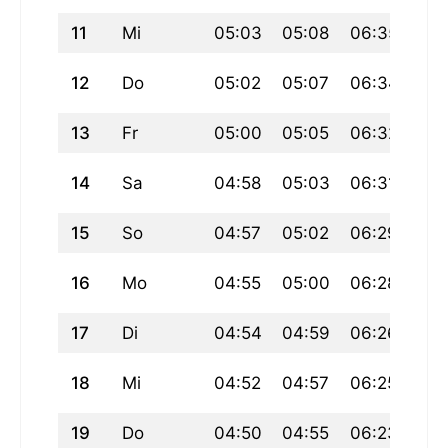
11
Mi
05:03
05:08
06:35
12
Do
05:02
05:07
06:34
13
Fr
05:00
05:05
06:32
14
Sa
04:58
05:03
06:31
15
So
04:57
05:02
06:29
16
Mo
04:55
05:00
06:28
17
Di
04:54
04:59
06:26
18
Mi
04:52
04:57
06:25
19
Do
04:50
04:55
06:23