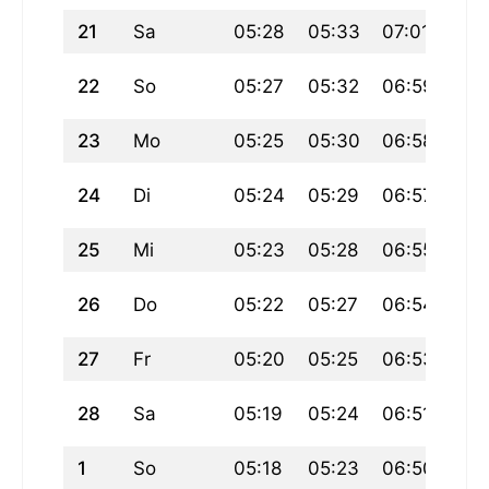
21
Sa
05:28
05:33
07:01
22
So
05:27
05:32
06:59
23
Mo
05:25
05:30
06:58
24
Di
05:24
05:29
06:57
25
Mi
05:23
05:28
06:55
26
Do
05:22
05:27
06:54
27
Fr
05:20
05:25
06:53
28
Sa
05:19
05:24
06:51
1
So
05:18
05:23
06:50