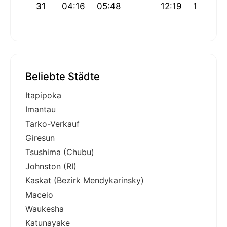
31
04:16
05:48
12:19
16:57
Beliebte Städte
Itapipoka
Imantau
Tarko-Verkauf
Giresun
Tsushima (Chubu)
Johnston (RI)
Kaskat (Bezirk Mendykarinsky)
Maceio
Waukesha
Katunayake