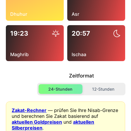
Dhuhur
Asr
19:23
20:57
Maghrib
Ischaa
Zeitformat
24-Stunden
12-Stunden
Zakat-Rechner
— prüfen Sie Ihre Nisab-Grenze
und berechnen Sie Zakat basierend auf
aktuellen Goldpreisen
und
aktuellen
Silberpreisen
.