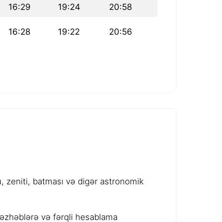
16:29
19:24
20:58
16:28
19:22
20:56
 zeniti, batması və digər astronomik
məzhəblərə və fərqli hesablama