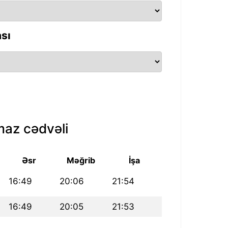
sı
az cədvəli
Əsr
Məğrib
İşa
16:49
20:06
21:54
16:49
20:05
21:53