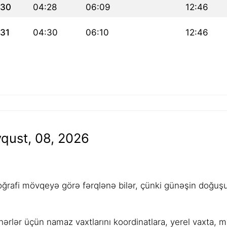
30
04:28
06:09
12:46
31
04:30
06:10
12:46
qust, 08, 2026
rafi mövqeyə görə fərqlənə bilər, çünki günəşin doğuşu,
ərlər üçün namaz vaxtlarını koordinatlara, yerel vaxta, 