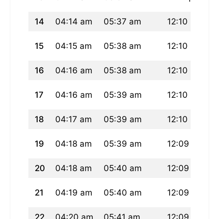
14
04:14 am
05:37 am
12:10 pm
0
15
04:15 am
05:38 am
12:10 pm
0
16
04:16 am
05:38 am
12:10 pm
0
17
04:16 am
05:39 am
12:10 pm
0
18
04:17 am
05:39 am
12:10 pm
0
19
04:18 am
05:39 am
12:09 pm
0
20
04:18 am
05:40 am
12:09 pm
0
21
04:19 am
05:40 am
12:09 pm
0
22
04:20 am
05:41 am
12:09 pm
0