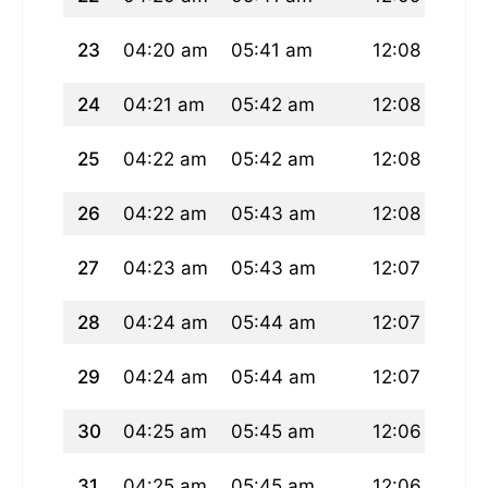
23
04:20 am
05:41 am
12:08 pm
0
24
04:21 am
05:42 am
12:08 pm
0
25
04:22 am
05:42 am
12:08 pm
0
26
04:22 am
05:43 am
12:08 pm
0
27
04:23 am
05:43 am
12:07 pm
0
28
04:24 am
05:44 am
12:07 pm
0
29
04:24 am
05:44 am
12:07 pm
0
30
04:25 am
05:45 am
12:06 pm
0
31
04:25 am
05:45 am
12:06 pm
0