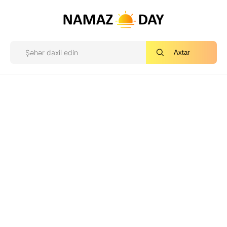
Axtar