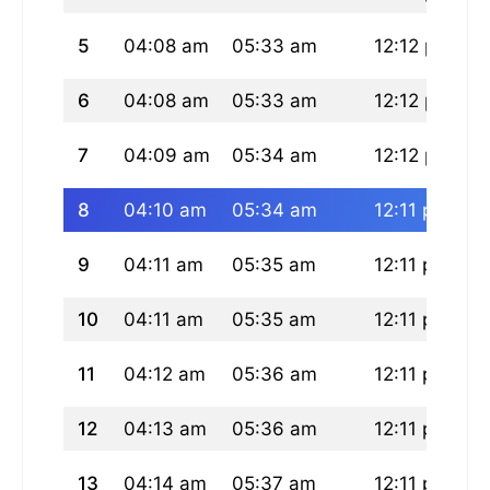
5
04:08 am
05:33 am
12:12 pm
0
6
04:08 am
05:33 am
12:12 pm
0
7
04:09 am
05:34 am
12:12 pm
0
8
04:10 am
05:34 am
12:11 pm
0
9
04:11 am
05:35 am
12:11 pm
0
10
04:11 am
05:35 am
12:11 pm
0
11
04:12 am
05:36 am
12:11 pm
0
12
04:13 am
05:36 am
12:11 pm
0
13
04:14 am
05:37 am
12:11 pm
0