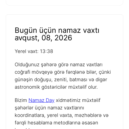
Bugün üçün namaz vaxtı
avqust, 08, 2026
Yerel vaxt: 13:38
Olduğunuz şəhərə görə namaz vaxtları
coğrafi mövqeyə görə fərqlənə bilər, çünki
günəşin doğuşu, zeniti, batması və digər
astronomik göstəricilər müxtəlif olur.
Bizim
Namaz Day
xidmətimiz müxtəlif
şəhərlər üçün namaz vaxtlarını
koordinatlara, yerel vaxta, məzhəblərə və
fərqli hesablama metodlarına əsasən