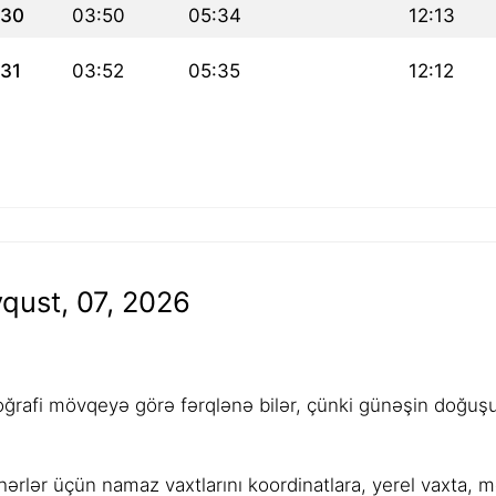
30
03:50
05:34
12:13
31
03:52
05:35
12:12
qust, 07, 2026
rafi mövqeyə görə fərqlənə bilər, çünki günəşin doğuşu,
ərlər üçün namaz vaxtlarını koordinatlara, yerel vaxta, 