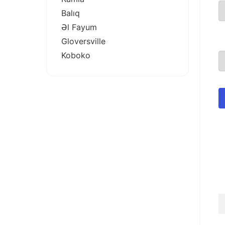
Balıq
Əl Fayum
Gloversville
Koboko