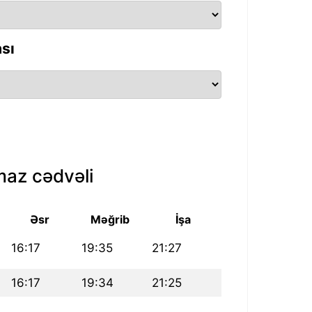
sı
az cədvəli
Əsr
Məğrib
İşa
16:17
19:35
21:27
16:17
19:34
21:25