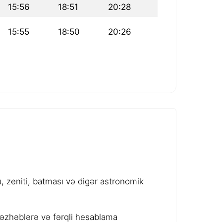
15:56
18:51
20:28
15:55
18:50
20:26
 zeniti, batması və digər astronomik
məzhəblərə və fərqli hesablama