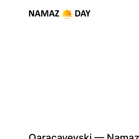
Qaraçayevski — Namaz 