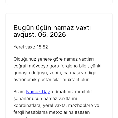
Bugün üçün namaz vaxtı
avqust, 06, 2026
Yerel vaxt: 15:52
Olduğunuz şəhərə görə namaz vaxtları
coğrafi mövqeyə görə fərqlənə bilər, çünki
günəşin doğuşu, zeniti, batması və digər
astronomik göstəricilər müxtəlif olur.
Bizim
Namaz Day
xidmətimiz müxtəlif
şəhərlər üçün namaz vaxtlarını
koordinatlara, yerel vaxta, məzhəblərə və
fərqli hesablama metodlarına əsasən