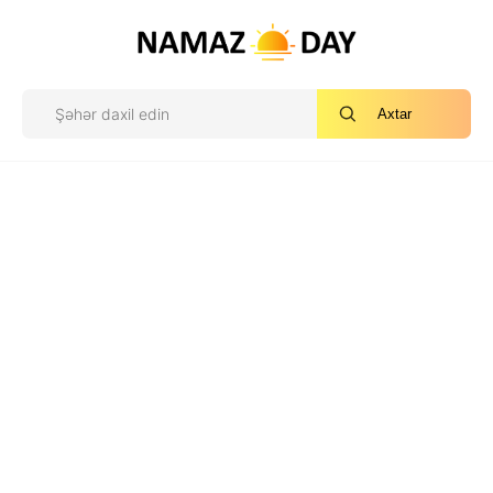
Axtar