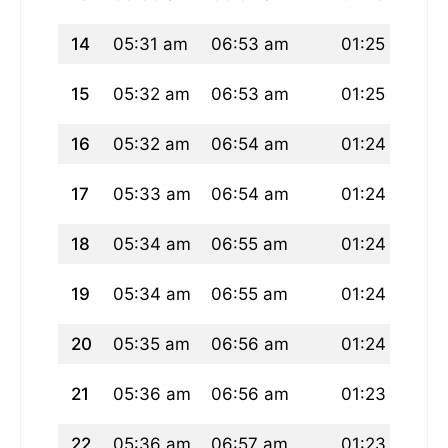
14
05:31 am
06:53 am
01:25 pm
0
15
05:32 am
06:53 am
01:25 pm
0
16
05:32 am
06:54 am
01:24 pm
0
17
05:33 am
06:54 am
01:24 pm
0
18
05:34 am
06:55 am
01:24 pm
0
19
05:34 am
06:55 am
01:24 pm
0
20
05:35 am
06:56 am
01:24 pm
0
21
05:36 am
06:56 am
01:23 pm
0
22
05:36 am
06:57 am
01:23 pm
0