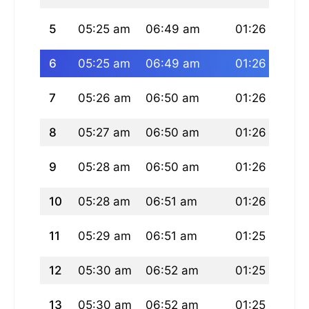
5
05:25 am
06:49 am
01:26 pm
0
6
05:25 am
06:49 am
01:26 pm
0
7
05:26 am
06:50 am
01:26 pm
0
8
05:27 am
06:50 am
01:26 pm
0
9
05:28 am
06:50 am
01:26 pm
0
10
05:28 am
06:51 am
01:26 pm
0
11
05:29 am
06:51 am
01:25 pm
0
12
05:30 am
06:52 am
01:25 pm
0
13
05:30 am
06:52 am
01:25 pm
0