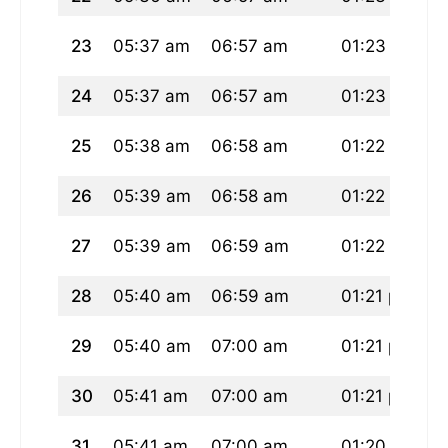
23
05:37 am
06:57 am
01:23 pm
0
24
05:37 am
06:57 am
01:23 pm
0
25
05:38 am
06:58 am
01:22 pm
0
26
05:39 am
06:58 am
01:22 pm
0
27
05:39 am
06:59 am
01:22 pm
0
28
05:40 am
06:59 am
01:21 pm
0
29
05:40 am
07:00 am
01:21 pm
0
30
05:41 am
07:00 am
01:21 pm
0
31
05:41 am
07:00 am
01:20 pm
0