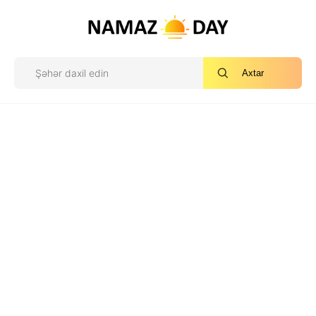
Axtar