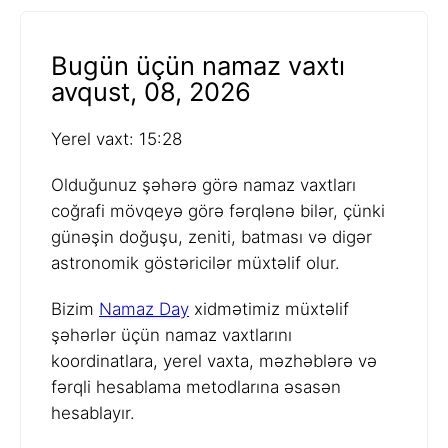
Bugün üçün namaz vaxtı
avqust, 08, 2026
Yerel vaxt: 15:28
Olduğunuz şəhərə görə namaz vaxtları
coğrafi mövqeyə görə fərqlənə bilər, çünki
günəşin doğuşu, zeniti, batması və digər
astronomik göstəricilər müxtəlif olur.
Bizim
Namaz Day
xidmətimiz müxtəlif
şəhərlər üçün namaz vaxtlarını
koordinatlara, yerel vaxta, məzhəblərə və
fərqli hesablama metodlarına əsasən
hesablayır.