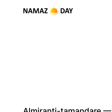
Almiranti-tamandare —