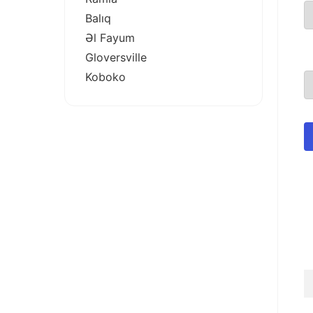
Balıq
Əl Fayum
Gloversville
Koboko