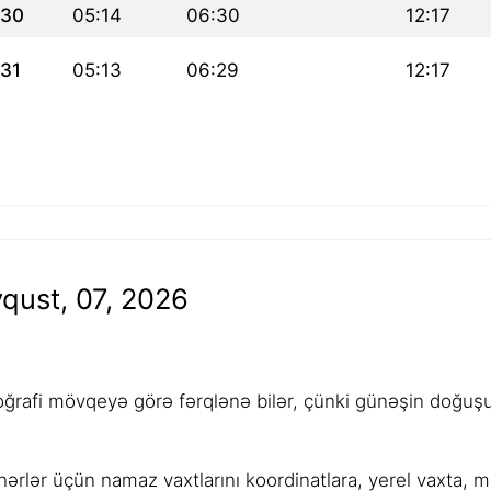
30
05:14
06:30
12:17
31
05:13
06:29
12:17
qust, 07, 2026
rafi mövqeyə görə fərqlənə bilər, çünki günəşin doğuşu,
ərlər üçün namaz vaxtlarını koordinatlara, yerel vaxta, 