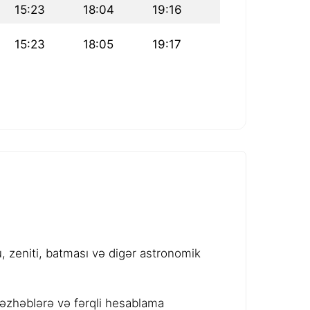
15:23
18:04
19:16
15:23
18:05
19:17
 zeniti, batması və digər astronomik
məzhəblərə və fərqli hesablama