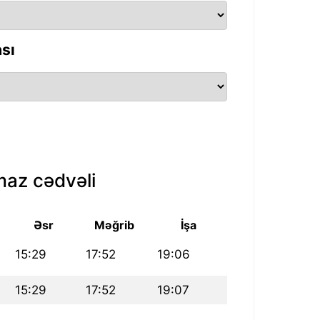
sı
az cədvəli
Əsr
Məğrib
İşa
15:29
17:52
19:06
15:29
17:52
19:07