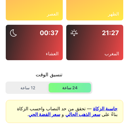
الظهر
العصر
00:37
21:27
المغرب
العشاء
تنسيق الوقت
24 ساعة
12 ساعة
حاسبة الزكاة
— تحقق من حد النصاب واحسب الزكاة
بناءً على
سعر الذهب الحالي
و
سعر الفضة الحي
.