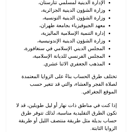
الإدارة الدينية لمسلمي تتارستان،
وزارة الشؤون الدينية الجزائرية،
وزارة الشؤون الدينية التونسية،
معهد الجيوفيزياء بجامعة طهران،
إدارة التنمية الإسلامية الماليزية،
وزارة الشؤون الدينية الإندونيسية،
المجلس الديني الإسلامي في سنغافورة،
المجلس الفرنسي للديانة الإسلامية،
المذهب الجعفري الاثنا عشري.
تختلف طرق الحساب بناءً على الزوايا المعتمدة
لصلاة الفجر والعشاء، والتي قد تتغير حسب
الموقع الجغرافي.
إذا كنت في مناطق ذات نهار أو ليل طويلين، قد لا
تكون الطرق التقليدية مناسبة، لذلك تتوفر طرق
حساب بديلة مثل طريقة منتصف الليل أو طريقة
الزوايا الثابتة.