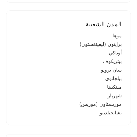
المدن الشعبية
موها
برايتون (ليفينغستون)
أوتاكي
بيتريكوف
سان برونو
بيلجاتوي
ميتكيينا
شهريار
موريستاون (موريس)
تشانجيلدينو