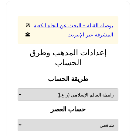
بوصلة القبلة - البحث عن اتجاه الكعبة
🧭
المشرفة عبر الإنترنت
🕋
إعدادات المذهب وطرق
الحساب
طريقة الحساب
حساب العصر