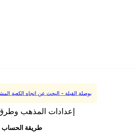
بوصلة القبلة - البحث عن اتجاه الكعبة المش
إعدادات المذهب وطرق
طريقة الحساب