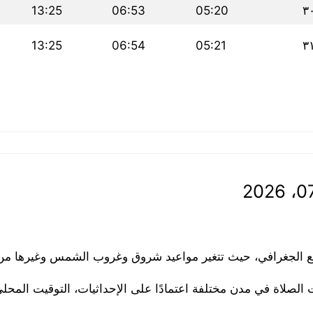
13:25
06:53
05:20
٣
13:25
06:54
05:21
٣
قع الجغرافي، حيث تتغير مواعيد شروق وغروب الشمس وغيرها من ا
الصلاة في مدن مختلفة اعتمادًا على الإحداثيات، التوقيت المح