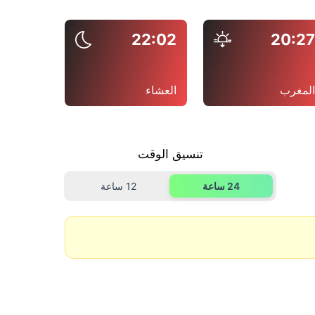
22:02
20:2
لمغرب
العشاء
تنسيق الوقت
24 ساعة
12 ساعة