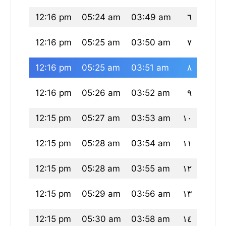
:00 pm
12:16 pm
05:24 am
03:49 am
٦
:00 pm
12:16 pm
05:25 am
03:50 am
٧
:00 pm
12:16 pm
05:25 am
03:51 am
٨
:00 pm
12:16 pm
05:26 am
03:52 am
٩
:59 pm
12:15 pm
05:27 am
03:53 am
١٠
:59 pm
12:15 pm
05:28 am
03:54 am
١١
58 pm
12:15 pm
05:28 am
03:55 am
١٢
58 pm
12:15 pm
05:29 am
03:56 am
١٣
58 pm
12:15 pm
05:30 am
03:58 am
١٤