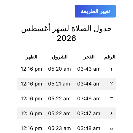
تغيير الطريقة
جدول الصلاة لشهر أغسطس
2026
الرقم
الفجر
الشروق
الظهر
العص
:02 pm
12:16 pm
05:20 am
03:43 am
١
01 pm
12:16 pm
05:21 am
03:44 am
٢
01 pm
12:16 pm
05:22 am
03:46 am
٣
01 pm
12:16 pm
05:22 am
03:47 am
٤
01 pm
12:16 pm
05:23 am
03:48 am
٥