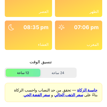
الظهر
العصر
08:35 pm
07:06 pm
المغرب
العشاء
تنسيق الوقت
24 ساعة
12 ساعة
حاسبة الزكاة
— تحقق من حد النصاب واحسب الزكاة
بناءً على
سعر الذهب الحالي
و
سعر الفضة الحي
.