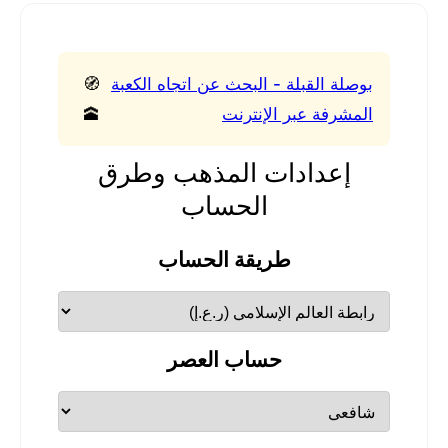
بوصلة القبلة - البحث عن اتجاه الكعبة
🧭
المشرفة عبر الإنترنت
🕋
إعدادات المذهب وطرق
الحساب
طريقة الحساب
حساب العصر