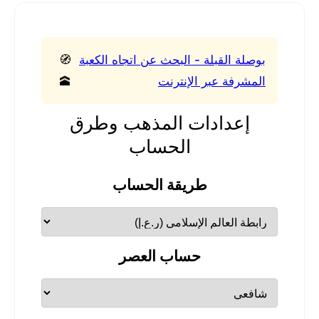
بوصلة القبلة - البحث عن اتجاه الكعبة
🧭
المشرفة عبر الإنترنت
🕋
إعدادات المذهب وطرق
الحساب
طريقة الحساب
حساب العصر