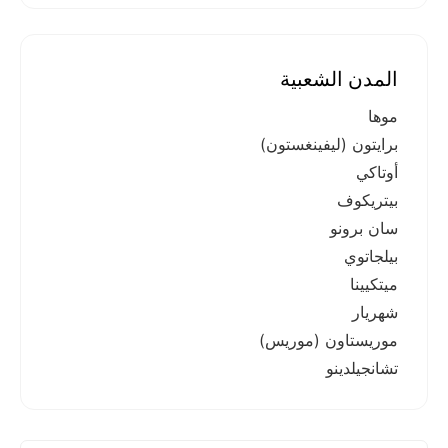
المدن الشعبية
موها
برايتون (ليفينغستون)
أوتاكي
بيتريكوف
سان برونو
بيلجاتوي
ميتكيينا
شهريار
موريستاون (موريس)
تشانجيلدينو