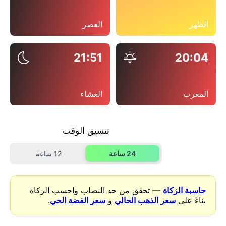
الظهر
العصر
21:51
20:04
المغرب
العشاء
تنسيق الوقت
24 ساعة
12 ساعة
حاسبة الزكاة
— تحقق من حد النصاب واحسب الزكاة
بناءً على
سعر الذهب الحالي
و
سعر الفضة الحي
.