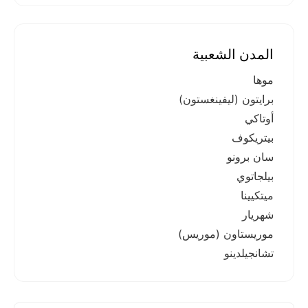
المدن الشعبية
موها
برايتون (ليفينغستون)
أوتاكي
بيتريكوف
سان برونو
بيلجاتوي
ميتكيينا
شهريار
موريستاون (موريس)
تشانجيلدينو