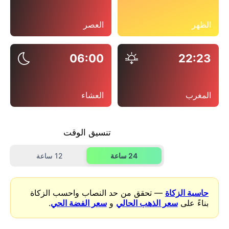
الظهر
العصر
06:00
22:23
المغرب
العشاء
تنسيق الوقت
24 ساعة
12 ساعة
حاسبة الزكاة
— تحقق من حد النصاب واحسب الزكاة
بناءً على
سعر الذهب الحالي
و
سعر الفضة الحي
.