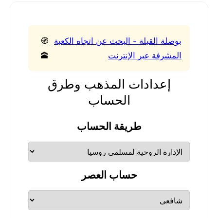
بوصلة القبلة - البحث عن اتجاه الكعبة
🧭
المشرفة عبر الإنترنت
🕋
إعدادات المذهب وطرق
الحساب
طريقة الحساب
حساب العصر