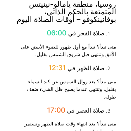
روسيا، منطقة يامالو-نينيتس
المتمتعة بالحكم الذاتي،
بوفانينكوفو – أوقات الصلاة اليوم
06:00
صلاة الفجر في
متى تبدأ؟ تبدأ مع أول ظهور للضوء الأبيض على
الأفق وتنتهي قبل شروق الشمس بقليل.
12:31
صلاة الظهر في
متى تبدأ؟ بعد زوال الشمس عن كبد السماء
بقليل، وتنتهي عندما يصبح ظل الشيء ضعف
طوله.
17:00
صلاة العصر في
متى تبدأ؟ بعد انتهاء وقت صلاة الظهر وتستمر