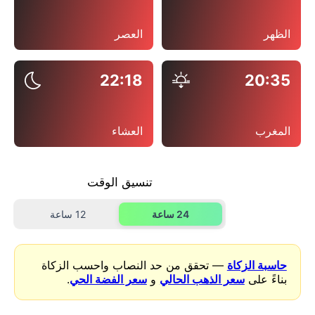
الظهر
العصر
22:18
20:35
المغرب
العشاء
تنسيق الوقت
24 ساعة
12 ساعة
حاسبة الزكاة
— تحقق من حد النصاب واحسب الزكاة
بناءً على
سعر الذهب الحالي
و
سعر الفضة الحي
.