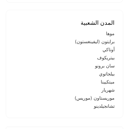
المدن الشعبية
موها
برايتون (ليفينغستون)
أوتاكي
بيتريكوف
سان برونو
بيلجاتوي
ميتكيينا
شهريار
موريستاون (موريس)
تشانجيلدينو