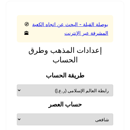
بوصلة القبلة - البحث عن اتجاه الكعبة
🧭
المشرفة عبر الإنترنت
🕋
إعدادات المذهب وطرق
الحساب
طريقة الحساب
حساب العصر