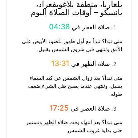
بلغاريا، منطقة بلاغويفغراد،
بانسكو – أوقات الصلاة اليوم
04:38
صلاة الفجر في
متى تبدأ؟ تبدأ مع أول ظهور للضوء الأبيض على
الأفق وتنتهي قبل شروق الشمس بقليل.
13:31
صلاة الظهر في
متى تبدأ؟ بعد زوال الشمس عن كبد السماء
بقليل، وتنتهي عندما يصبح ظل الشيء ضعف
طوله.
17:25
صلاة العصر في
متى تبدأ؟ بعد انتهاء وقت صلاة الظهر وتستمر
حتى بداية غروب الشمس.