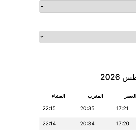
2026
لعصر
المغرب
العشاء
22:15
20:35
17:21
22:14
20:34
17:20