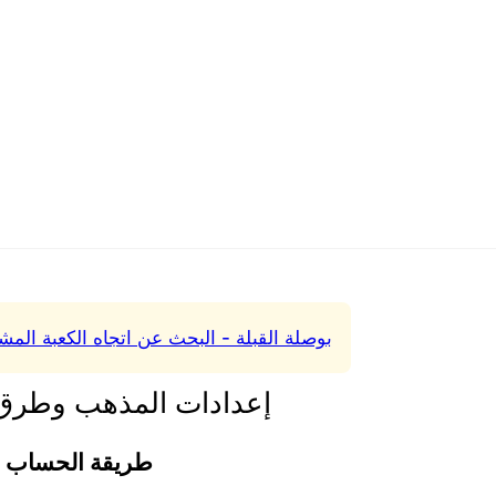
بوصلة القبلة - البحث عن اتجاه الكعبة المش
إعدادات المذهب وطرق
طريقة الحساب