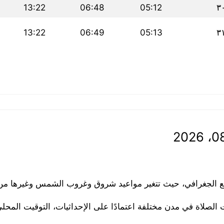
13:22
06:48
05:12
٣
13:22
06:49
05:13
٣
قع الجغرافي، حيث تتغير مواعيد شروق وغروب الشمس وغيرها من ا
الصلاة في مدن مختلفة اعتمادًا على الإحداثيات، التوقيت المح