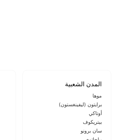
المدن الشعبية
موها
برايتون (ليفينغستون)
أوتاكي
بيتريكوف
سان برونو
بيلجاتوي