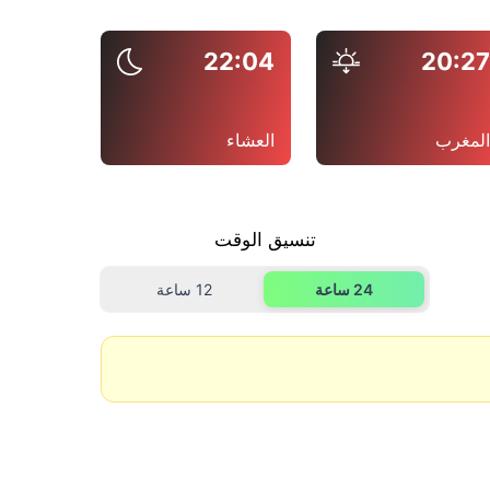
22:04
20:2
لمغرب
العشاء
تنسيق الوقت
24 ساعة
12 ساعة