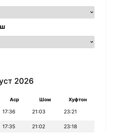
аш
уст 2026
Аср
Шом
Хуфтон
17:36
21:03
23:21
17:35
21:02
23:18