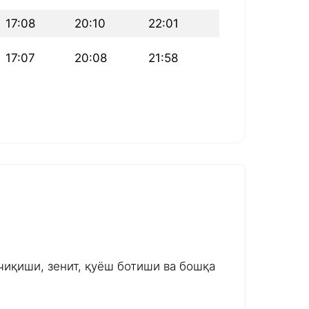
17:08
20:10
22:01
17:07
20:08
21:58
чиқиши, зенит, қуёш ботиши ва бошқа