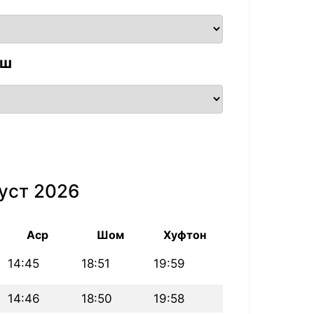
аш
уст 2026
Аср
Шом
Хуфтон
14:45
18:51
19:59
14:46
18:50
19:58