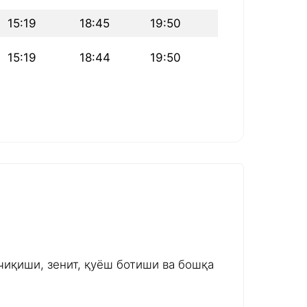
15:19
18:45
19:50
15:19
18:44
19:50
чиқиши, зенит, қуёш ботиши ва бошқа