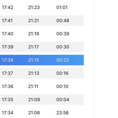
17:42
21:23
01:01
17:41
21:21
00:48
17:40
21:19
00:39
17:39
21:17
00:30
17:38
21:15
00:23
17:37
21:13
00:16
17:36
21:11
00:10
17:35
21:09
00:04
17:34
21:06
23:58