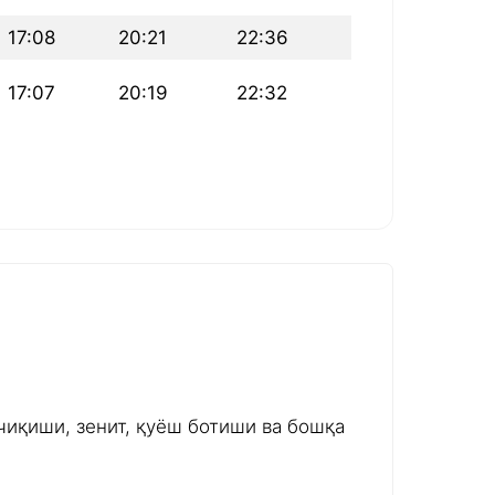
17:08
20:21
22:36
17:07
20:19
22:32
чиқиши, зенит, қуёш ботиши ва бошқа