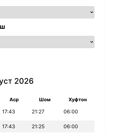
аш
уст 2026
Аср
Шом
Хуфтон
17:43
21:27
06:00
17:43
21:25
06:00