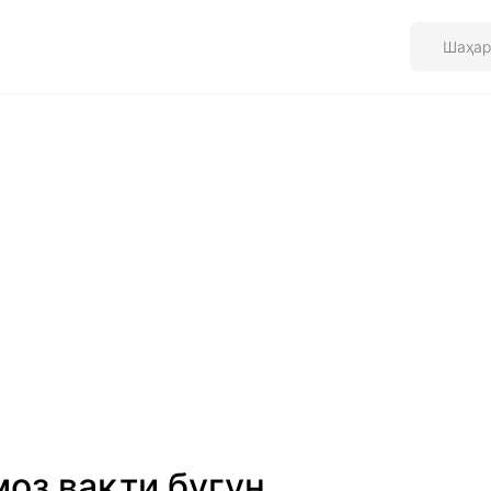
оз вақти бугун