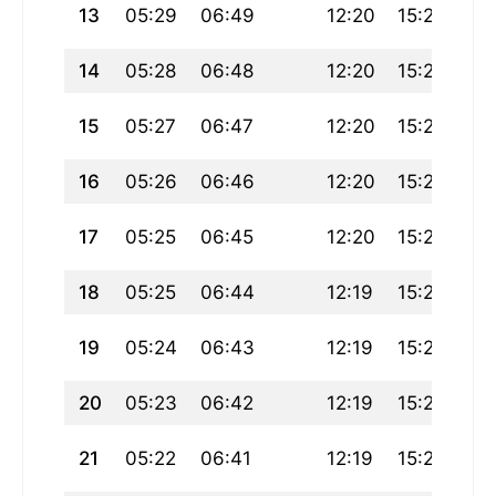
13
05:29
06:49
12:20
15:26
17
14
05:28
06:48
12:20
15:26
17
15
05:27
06:47
12:20
15:26
17
16
05:26
06:46
12:20
15:26
17
17
05:25
06:45
12:20
15:26
17
18
05:25
06:44
12:19
15:25
17
19
05:24
06:43
12:19
15:25
17
20
05:23
06:42
12:19
15:25
17
21
05:22
06:41
12:19
15:25
17