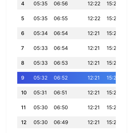
4
05:35
06:56
12:22
15:28
17
5
05:35
06:55
12:22
15:28
17
6
05:34
06:54
12:21
15:27
17
7
05:33
06:54
12:21
15:27
17
8
05:33
06:53
12:21
15:27
17
9
05:32
06:52
12:21
15:27
17
10
05:31
06:51
12:21
15:27
17:
11
05:30
06:50
12:21
15:27
17:
12
05:30
06:49
12:21
15:27
17