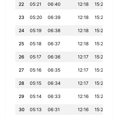
22
05:21
06:40
12:18
15:24
17
23
05:20
06:39
12:18
15:24
17
24
05:19
06:38
12:18
15:24
17
25
05:18
06:37
12:18
15:24
17
26
05:17
06:36
12:17
15:23
17
27
05:16
06:35
12:17
15:23
17
28
05:15
06:34
12:17
15:23
18
29
05:14
06:33
12:16
15:22
18
30
05:13
06:31
12:16
15:22
18