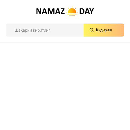
Қидириш