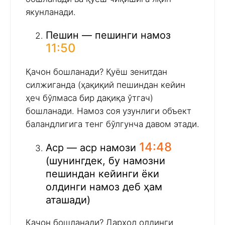
якунланади.
Пешин — пешинги намоз
11:50
Қачон бошланади? Қуёш зенитдан
силжиганда (ҳақиқий пешиндан кейин
ҳеч бўлмаса бир дақиқа ўтгач)
бошланади. Намоз соя узунлиги объект
баландлигига тенг бўлгунча давом этади.
14:48
Аср — аср намози
(шунингдек, бу намозни
пешиндан кейинги ёки
олдинги намоз деб ҳам
аташади)
Қачон бошланади? Дарҳол олдинги