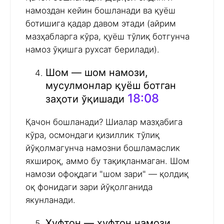
намоздан кейин бошланади ва қуёш
ботишига қадар давом этади (айрим
мазҳабларга кўра, қуёш тўлиқ ботгунча
намоз ўқишга рухсат берилади).
Шом — шом намози,
мусулмонлар қуёш ботган
18:08
заҳоти ўқишади
Қачон бошланади? Шиалар мазҳабига
кўра, осмондаги қизиллик тўлиқ
йўқолмагунча намозни бошламаслик
яхшироқ, аммо бу тақиқланмаган. Шом
намози офоқдаги "шом зари" — қолдиқ
оқ фонидаги зари йўқолганида
якунланади.
Хуфтон — хуфтон намози