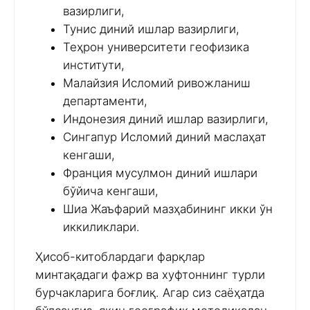
вазирлиги,
Тунис диний ишлар вазирлиги,
Теҳрон университети геофизика
институти,
Малайзия Исломий ривожланиш
департаменти,
Индонезия диний ишлар вазирлиги,
Сингапур Исломий диний маслаҳат
кенгаши,
Франция мусулмон диний ишлари
бўйича кенгаши,
Шиа Жаъфарий мазҳабининг икки ўн
иккиликлари.
Ҳисоб-китоблардаги фарқлар
минтақадаги фажр ва хуфтоннинг турли
бурчакларига боғлиқ. Агар сиз саёҳатда