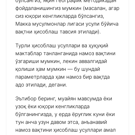
бўлсангиз, яқин географик методикадан
фойдаланишингиз мумкин (масалан, агар
сиз юқори кенгликларда бўлсангиз,
Макка мусулмонлар лигаси усули бўйича
вақтни ҳисоблаш тавсия этилади).
Турли ҳисоблаш усуллари ва ҳуқуқий
мактаблар танланганида намоз вақтини
ўзгариши мумкин, лекин аввалгидай
қолиши ҳам мумкин — бу шундай
параметрларда ҳам намоз бир вақтда
адо этилади, дегани.
Эътибор беринг, муайян мавсумда ёки
узоқ ёки юқори кенгликларда
бўлганингизда, у ерда ёруғлик куни ёки
тун анча узун давом этса, анъанавий
намоз вақтини ҳисоблаш усуллари амал