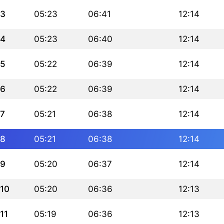
3
05:23
06:41
12:14
4
05:23
06:40
12:14
5
05:22
06:39
12:14
6
05:22
06:39
12:14
7
05:21
06:38
12:14
8
05:21
06:38
12:14
9
05:20
06:37
12:14
10
05:20
06:36
12:13
11
05:19
06:36
12:13