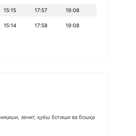
15:15
17:57
19:08
15:14
17:58
19:08
чиқиши, зенит, қуёш ботиши ва бошқа