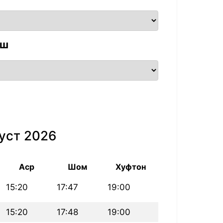
аш
уст 2026
Аср
Шом
Хуфтон
15:20
17:47
19:00
15:20
17:48
19:00