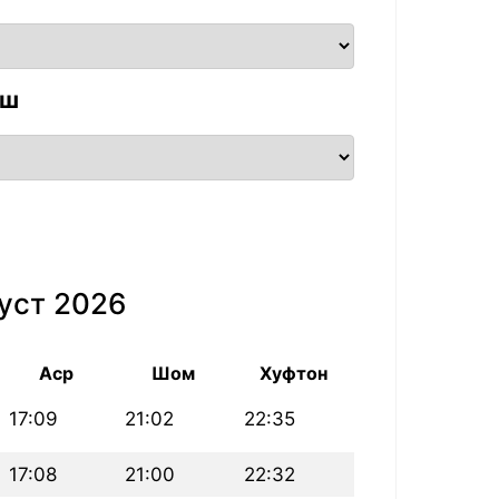
аш
уст 2026
Аср
Шом
Хуфтон
17:09
21:02
22:35
17:08
21:00
22:32