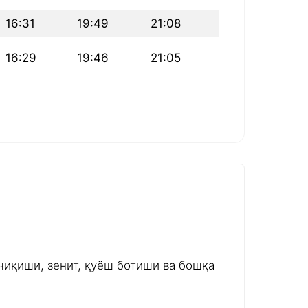
16:31
19:49
21:08
16:29
19:46
21:05
чиқиши, зенит, қуёш ботиши ва бошқа