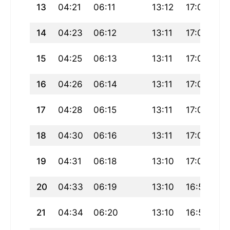
13
04:21
06:11
13:12
17:04
20
14
04:23
06:12
13:11
17:04
20
15
04:25
06:13
13:11
17:03
20
16
04:26
06:14
13:11
17:02
20
17
04:28
06:15
13:11
17:01
20
18
04:30
06:16
13:11
17:01
20
19
04:31
06:18
13:10
17:00
20
20
04:33
06:19
13:10
16:59
20
21
04:34
06:20
13:10
16:58
20