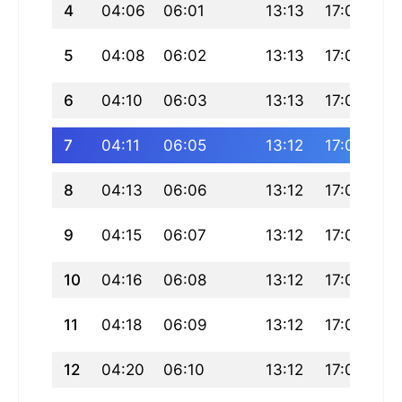
4
04:06
06:01
13:13
17:09
20
5
04:08
06:02
13:13
17:09
20
6
04:10
06:03
13:13
17:08
20
7
04:11
06:05
13:12
17:08
20
8
04:13
06:06
13:12
17:07
20
9
04:15
06:07
13:12
17:07
20
10
04:16
06:08
13:12
17:06
20
11
04:18
06:09
13:12
17:05
20
12
04:20
06:10
13:12
17:05
20