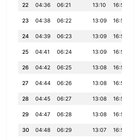
22
04:36
06:21
13:10
16:57
19
23
04:38
06:22
13:09
16:57
19
24
04:39
06:23
13:09
16:56
19
25
04:41
06:24
13:09
16:55
19
26
04:42
06:25
13:08
16:54
19
27
04:44
06:26
13:08
16:53
19
28
04:45
06:27
13:08
16:52
19
29
04:47
06:28
13:08
16:51
19
30
04:48
06:29
13:07
16:50
19