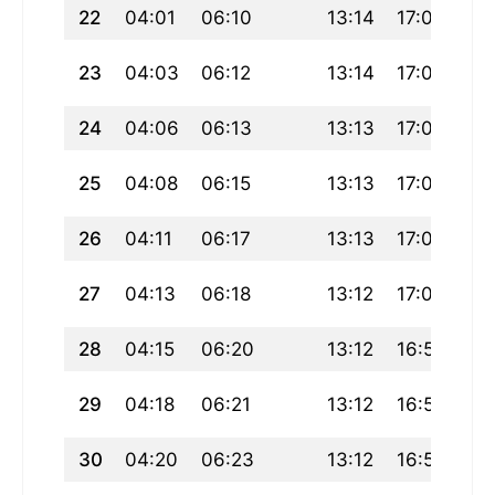
22
04:01
06:10
13:14
17:06
20
23
04:03
06:12
13:14
17:05
20
24
04:06
06:13
13:13
17:04
20
25
04:08
06:15
13:13
17:03
20
26
04:11
06:17
13:13
17:01
20
27
04:13
06:18
13:12
17:00
20
28
04:15
06:20
13:12
16:59
20
29
04:18
06:21
13:12
16:58
20
30
04:20
06:23
13:12
16:56
20