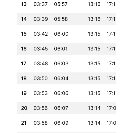
13
03:37
05:57
13:16
17:16
20
14
03:39
05:58
13:16
17:15
20
15
03:42
06:00
13:15
17:14
20
16
03:45
06:01
13:15
17:13
20
17
03:48
06:03
13:15
17:12
20
18
03:50
06:04
13:15
17:11
20
19
03:53
06:06
13:15
17:10
20
20
03:56
06:07
13:14
17:09
20
21
03:58
06:09
13:14
17:07
20