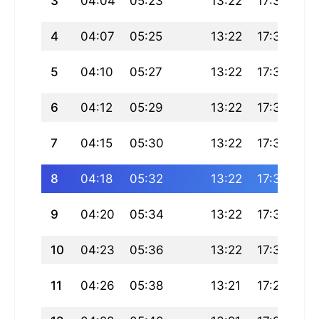
3
04:04
05:23
13:22
17:37
21
4
04:07
05:25
13:22
17:36
21
5
04:10
05:27
13:22
17:35
21
6
04:12
05:29
13:22
17:34
21
7
04:15
05:30
13:22
17:33
21
8
04:18
05:32
13:22
17:32
21
9
04:20
05:34
13:22
17:31
21
10
04:23
05:36
13:22
17:30
21
11
04:26
05:38
13:21
17:29
21