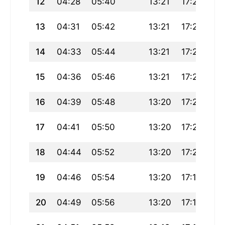
12
04:28
05:40
13:21
17:27
21
13
04:31
05:42
13:21
17:26
21
14
04:33
05:44
13:21
17:25
20
15
04:36
05:46
13:21
17:24
20
16
04:39
05:48
13:20
17:23
20
17
04:41
05:50
13:20
17:21
20
18
04:44
05:52
13:20
17:20
20
19
04:46
05:54
13:20
17:19
20
20
04:49
05:56
13:20
17:17
20