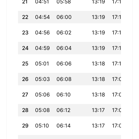
21
04:51
05:58
13:19
17:16
20
22
04:54
06:00
13:19
17:15
20
23
04:56
06:02
13:19
17:13
20
24
04:59
06:04
13:19
17:12
20
25
05:01
06:06
13:18
17:10
20
26
05:03
06:08
13:18
17:09
20
27
05:06
06:10
13:18
17:07
20
28
05:08
06:12
13:17
17:06
20
29
05:10
06:14
13:17
17:04
20