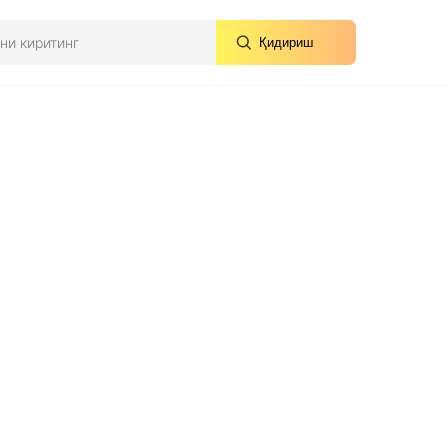
Қидириш