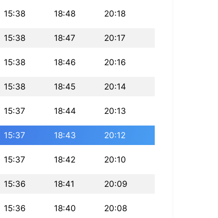
15:38
18:48
20:18
15:38
18:47
20:17
15:38
18:46
20:16
15:38
18:45
20:14
15:37
18:44
20:13
15:37
18:43
20:12
15:37
18:42
20:10
15:36
18:41
20:09
15:36
18:40
20:08