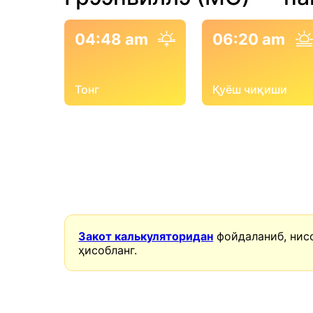
04:48 am
06:20 am
Тонг
Қуёш чиқиши
Закот калькуляторидан
фойдаланиб, нис
ҳисобланг.