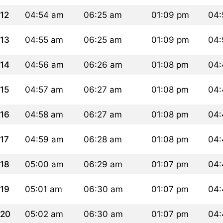
12
04:54 am
06:25 am
01:09 pm
04:
13
04:55 am
06:25 am
01:09 pm
04:
14
04:56 am
06:26 am
01:08 pm
04:
15
04:57 am
06:27 am
01:08 pm
04:
16
04:58 am
06:27 am
01:08 pm
04:
17
04:59 am
06:28 am
01:08 pm
04:
18
05:00 am
06:29 am
01:07 pm
04:
19
05:01 am
06:30 am
01:07 pm
04:
20
05:02 am
06:30 am
01:07 pm
04: