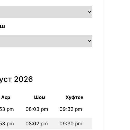
аш
уст 2026
Аср
Шом
Хуфтон
53 pm
08:03 pm
09:32 pm
53 pm
08:02 pm
09:30 pm