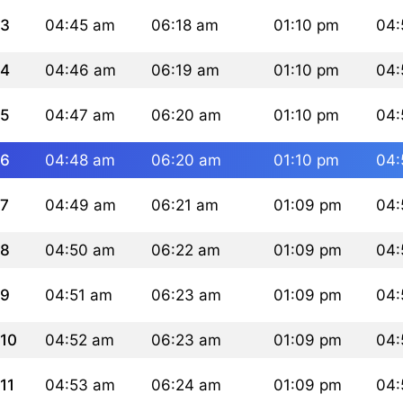
3
04:45 am
06:18 am
01:10 pm
04:
4
04:46 am
06:19 am
01:10 pm
04:
5
04:47 am
06:20 am
01:10 pm
04:
6
04:48 am
06:20 am
01:10 pm
04:
7
04:49 am
06:21 am
01:09 pm
04:
8
04:50 am
06:22 am
01:09 pm
04:
9
04:51 am
06:23 am
01:09 pm
04:
10
04:52 am
06:23 am
01:09 pm
04:
11
04:53 am
06:24 am
01:09 pm
04: