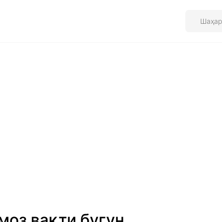
моз вақти бугун