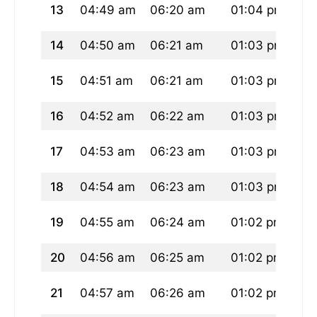
13
04:49 am
06:20 am
01:04 pm
04
14
04:50 am
06:21 am
01:03 pm
04
15
04:51 am
06:21 am
01:03 pm
04
16
04:52 am
06:22 am
01:03 pm
04
17
04:53 am
06:23 am
01:03 pm
04
18
04:54 am
06:23 am
01:03 pm
04
19
04:55 am
06:24 am
01:02 pm
04
20
04:56 am
06:25 am
01:02 pm
04
21
04:57 am
06:26 am
01:02 pm
04