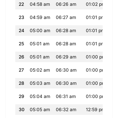
22
04:58 am
06:26 am
01:02 pm
04
23
04:59 am
06:27 am
01:01 pm
04
24
05:00 am
06:28 am
01:01 pm
04
25
05:01 am
06:28 am
01:01 pm
04
26
05:01 am
06:29 am
01:00 pm
04
27
05:02 am
06:30 am
01:00 pm
04
28
05:03 am
06:30 am
01:00 pm
04
29
05:04 am
06:31 am
01:00 pm
04
30
05:05 am
06:32 am
12:59 pm
04