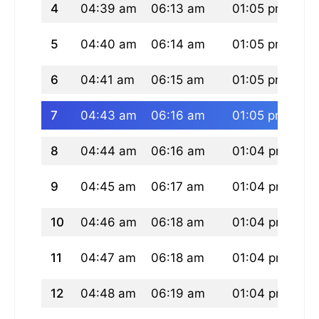
4
04:39 am
06:13 am
01:05 pm
04
5
04:40 am
06:14 am
01:05 pm
04
6
04:41 am
06:15 am
01:05 pm
04
7
04:43 am
06:16 am
01:05 pm
04
8
04:44 am
06:16 am
01:04 pm
04
9
04:45 am
06:17 am
01:04 pm
04
10
04:46 am
06:18 am
01:04 pm
04
11
04:47 am
06:18 am
01:04 pm
04
12
04:48 am
06:19 am
01:04 pm
04