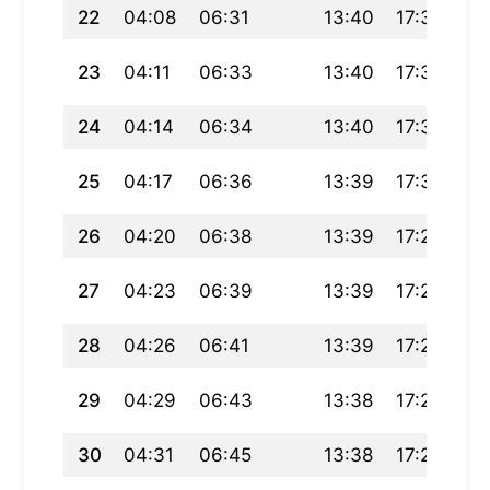
22
04:08
06:31
13:40
17:34
20
23
04:11
06:33
13:40
17:33
20
24
04:14
06:34
13:40
17:31
20
25
04:17
06:36
13:39
17:30
20
26
04:20
06:38
13:39
17:29
20
27
04:23
06:39
13:39
17:27
20
28
04:26
06:41
13:39
17:26
20
29
04:29
06:43
13:38
17:25
20
30
04:31
06:45
13:38
17:23
20