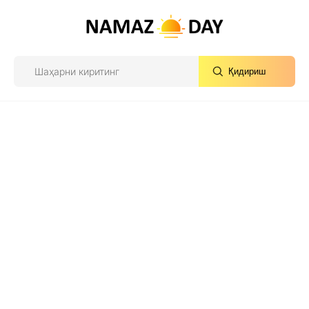
Қидириш