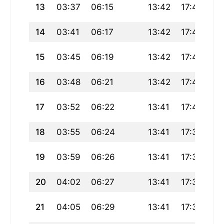
13
03:37
06:15
13:42
17:44
21
14
03:41
06:17
13:42
17:43
21
15
03:45
06:19
13:42
17:42
21
16
03:48
06:21
13:42
17:41
21
17
03:52
06:22
13:41
17:40
21
18
03:55
06:24
13:41
17:39
20
19
03:59
06:26
13:41
17:38
20
20
04:02
06:27
13:41
17:36
20
21
04:05
06:29
13:41
17:35
20