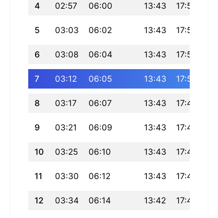
4
02:57
06:00
13:43
17:53
21
5
03:03
06:02
13:43
17:52
21
6
03:08
06:04
13:43
17:51
21
7
03:12
06:05
13:43
17:50
21
8
03:17
06:07
13:43
17:49
21
9
03:21
06:09
13:43
17:48
21
10
03:25
06:10
13:43
17:47
21
11
03:30
06:12
13:43
17:46
21
12
03:34
06:14
13:42
17:45
21