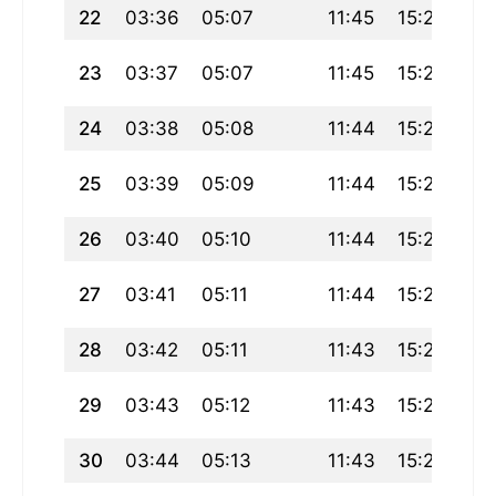
22
03:36
05:07
11:45
15:26
18
23
03:37
05:07
11:45
15:26
18
24
03:38
05:08
11:44
15:25
18
25
03:39
05:09
11:44
15:25
18
26
03:40
05:10
11:44
15:24
18
27
03:41
05:11
11:44
15:23
18
28
03:42
05:11
11:43
15:23
18
29
03:43
05:12
11:43
15:22
18
30
03:44
05:13
11:43
15:21
18