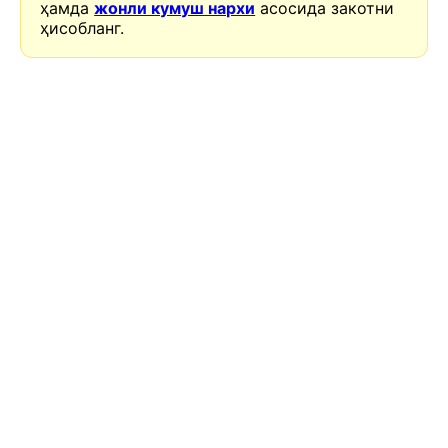
ҳамда
жонли кумуш нархи
асосида закотни
ҳисобланг.