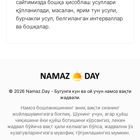
сайтимизда бошқа ҳисоблаш усуллари
қўлланилади, масалан, ярим тун усули,
бурчакли усул, белгиланган интерваллар
ва бошқалар.
© 2026 Namaz.Day - Бугунги кун ва ой учун намоз вақти
жадвали.
Намоз бошланишининг аниқ вақти сизнинг
жойлашувингизга боғлиқ. Шунинг учун, агар қуёш
чиқишини ёки қуёш ботишини кўрсангиз, лекин
жадвал бўйича вақт ҳали келмаган бўлса, жадвални ўз
кузатувларингизга мувофиқ тўғрилашингиз мумкин.