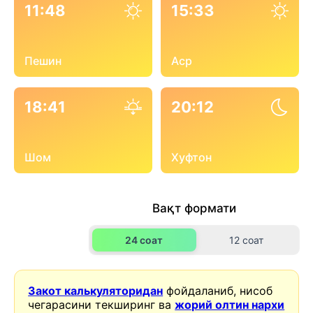
11:48
15:33
Пешин
Аср
18:41
20:12
Шом
Хуфтон
Вақт формати
24 соат
12 соат
Закот калькуляторидан
фойдаланиб, нисоб
чегарасини текширинг ва
жорий олтин нархи