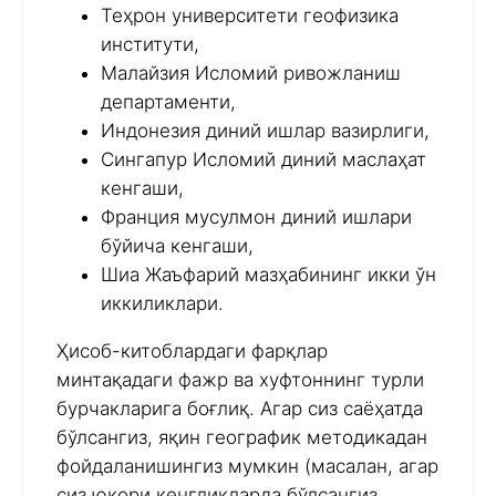
Теҳрон университети геофизика
институти,
Малайзия Исломий ривожланиш
департаменти,
Индонезия диний ишлар вазирлиги,
Сингапур Исломий диний маслаҳат
кенгаши,
Франция мусулмон диний ишлари
бўйича кенгаши,
Шиа Жаъфарий мазҳабининг икки ўн
иккиликлари.
Ҳисоб-китоблардаги фарқлар
минтақадаги фажр ва хуфтоннинг турли
бурчакларига боғлиқ. Агар сиз саёҳатда
бўлсангиз, яқин географик методикадан
фойдаланишингиз мумкин (масалан, агар
сиз юқори кенгликларда бўлсангиз,