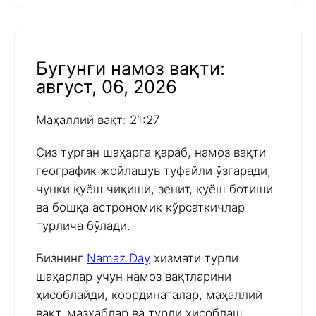
Бугунги намоз вақти:
август, 06, 2026
Маҳаллий вақт: 21:27
Сиз турган шаҳарга қараб, намоз вақти
географик жойлашув туфайли ўзгаради,
чунки қуёш чиқиши, зенит, қуёш ботиши
ва бошқа астрономик кўрсаткичлар
турлича бўлади.
Бизнинг
Namaz Day
хизмати турли
шаҳарлар учун намоз вақтларини
ҳисоблайди, координаталар, маҳаллий
вақт, мазҳаблар ва турли ҳисоблаш