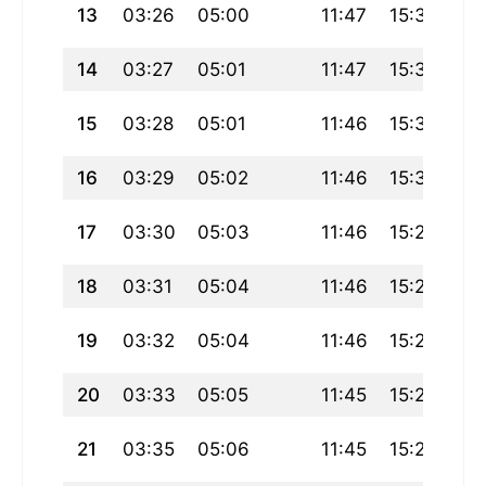
13
03:26
05:00
11:47
15:31
18
14
03:27
05:01
11:47
15:31
18
15
03:28
05:01
11:46
15:30
18
16
03:29
05:02
11:46
15:30
18
17
03:30
05:03
11:46
15:29
18
18
03:31
05:04
11:46
15:29
18
19
03:32
05:04
11:46
15:28
18
20
03:33
05:05
11:45
15:28
18
21
03:35
05:06
11:45
15:27
18