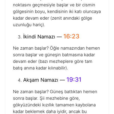
noktasını geçmesiyle başlar ve bir cismin
gölgesinin boyu, kendisinin iki katı oluncaya
kadar devam eder (zenit anındaki gölge
uzunluğu hariç).
16:23
İkindi Namazı —
Ne zaman başlar? Öğle namazından hemen
sonra başlar ve güneşin batmasına kadar
devam eder (bazı mezheplere göre tam
batış anına kadar kılınabilir).
19:31
Akşam Namazı —
Ne zaman başlar? Güneş battıktan hemen
sonra başlar. Şii mezhebine göre,
gökyüzündeki kızıllık tamamen kaybolana
kadar beklemek daha iyidir, ancak bu