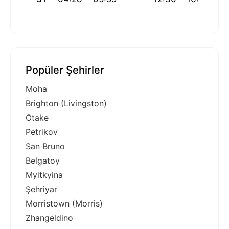
Popüler Şehirler
Moha
Brighton (Livingston)
Otake
Petrikov
San Bruno
Belgatoy
Myitkyina
Şehriyar
Morristown (Morris)
Zhangeldino