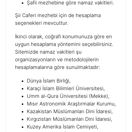
Şafii mezhebine göre namaz vakitleri.
Şii Caferi mezhebi için de hesaplama
seçenekleri mevcuttur.
İkinci olarak, coğrafi konumunuza göre en
uygun hesaplama yöntemini seçebilirsiniz.
Sitemizde namaz vakitleri şu
organizasyonların ve metodolojilerin
hesaplamalarına göre sunulmaktadır:
Dünya İslam Birliği,
Karaçi İslam Bilimleri Üniversitesi,
Umm al-Qura Üniversitesi (Mekke),
Mısır Astronomik Araştırmalar Kurumu,
Kazakistan Müslümanları Dini İdaresi,
Kırgızistan Müslümanları Dini İdaresi,
Kuzey Amerika İslam Cemiyeti,