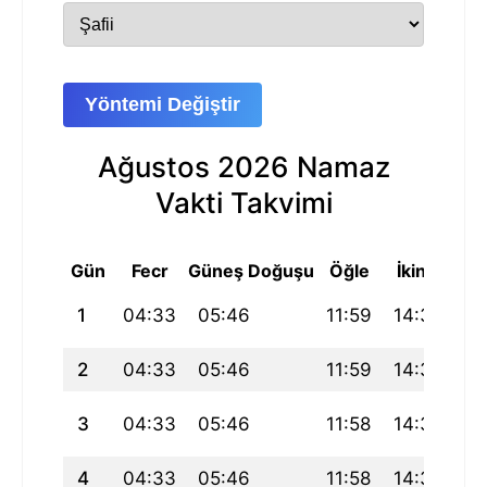
Yöntemi Değiştir
Ağustos 2026 Namaz
Vakti Takvimi
Gün
Fecr
Güneş Doğuşu
Öğle
İkindi
Ak
1
04:33
05:46
11:59
14:31
18
2
04:33
05:46
11:59
14:32
18
3
04:33
05:46
11:58
14:33
18
4
04:33
05:46
11:58
14:34
18