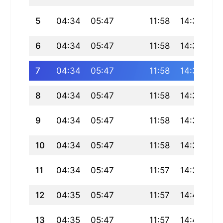
5
04:34
05:47
11:58
14:35
18
6
04:34
05:47
11:58
14:35
18
7
04:34
05:47
11:58
14:36
18
8
04:34
05:47
11:58
14:37
18
9
04:34
05:47
11:58
14:38
18
10
04:34
05:47
11:58
14:38
18
11
04:34
05:47
11:57
14:39
18
12
04:35
05:47
11:57
14:40
18
13
04:35
05:47
11:57
14:41
18