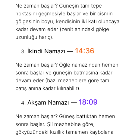
Ne zaman başlar? Güneşin tam tepe
noktasını geçmesiyle başlar ve bir cismin
gölgesinin boyu, kendisinin iki katı oluncaya
kadar devam eder (zenit anındaki gölge
uzunluğu hariç).
14:36
İkindi Namazı —
Ne zaman başlar? Öğle namazından hemen
sonra başlar ve güneşin batmasına kadar
devam eder (bazı mezheplere göre tam
batış anına kadar kılınabilir).
18:09
Akşam Namazı —
Ne zaman başlar? Güneş battıktan hemen
sonra başlar. Şii mezhebine göre,
gökyüzündeki kızıllık tamamen kaybolana