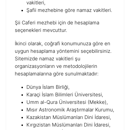
vakitleri,
Şafii mezhebine göre namaz vakitleri.
Şii Caferi mezhebi için de hesaplama
seçenekleri mevcuttur.
İkinci olarak, coğrafi konumunuza göre en
uygun hesaplama yöntemini seçebilirsiniz.
Sitemizde namaz vakitleri şu
organizasyonların ve metodolojilerin
hesaplamalarına göre sunulmaktadır:
Dünya İslam Birliği,
Karaçi İslam Bilimleri Üniversitesi,
Umm al-Qura Üniversitesi (Mekke),
Mısır Astronomik Araştırmalar Kurumu,
Kazakistan Müslümanları Dini İdaresi,
Kırgızistan Müslümanları Dini İdaresi,