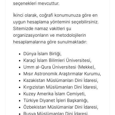
seçenekleri mevcuttur.
İkinci olarak, coğrafi konumunuza göre en
uygun hesaplama yöntemini seçebilirsiniz.
Sitemizde namaz vakitleri şu
organizasyonların ve metodolojilerin
hesaplamalarına göre sunulmaktadır:
Dünya İslam Birliği,
Karaçi İslam Bilimleri Üniversitesi,
Umm al-Qura Üniversitesi (Mekke),
Mısır Astronomik Araştırmalar Kurumu,
Kazakistan Müslümanları Dini İdaresi,
Kırgızistan Müslümanları Dini İdaresi,
Kuzey Amerika İslam Cemiyeti,
Türkiye Diyanet İşleri Başkanlığı,
Özbekistan Müslümanlar Dini İdaresi,
Rusya Müslümanları Dini İdaresi,