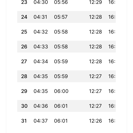
23
04:30
05:56
12:29
16:06
1
24
04:31
05:57
12:28
16:06
1
25
04:32
05:58
12:28
16:05
1
26
04:33
05:58
12:28
16:05
1
27
04:34
05:59
12:28
16:04
1
28
04:35
05:59
12:27
16:04
1
29
04:35
06:00
12:27
16:03
1
30
04:36
06:01
12:27
16:03
1
31
04:37
06:01
12:26
16:02
1