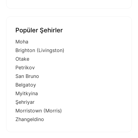
Popüler Şehirler
Moha
Brighton (Livingston)
Otake
Petrikov
San Bruno
Belgatoy
Myitkyina
Şehriyar
Morristown (Morris)
Zhangeldino