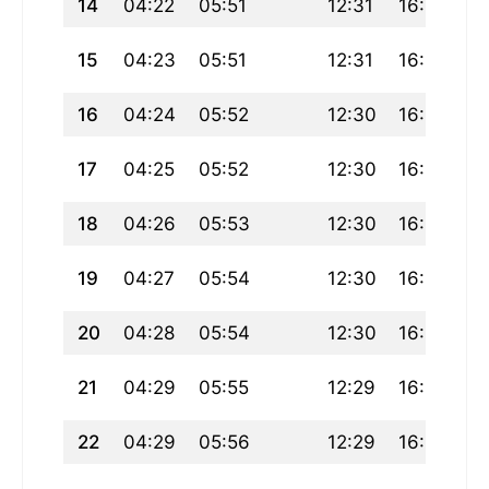
14
04:22
05:51
12:31
16:10
19
15
04:23
05:51
12:31
16:09
1
16
04:24
05:52
12:30
16:09
1
17
04:25
05:52
12:30
16:09
1
18
04:26
05:53
12:30
16:08
1
19
04:27
05:54
12:30
16:08
1
20
04:28
05:54
12:30
16:07
1
21
04:29
05:55
12:29
16:07
1
22
04:29
05:56
12:29
16:07
1