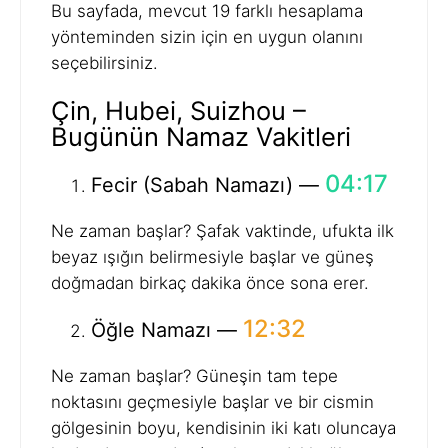
Bu sayfada, mevcut 19 farklı hesaplama
yönteminden sizin için en uygun olanını
seçebilirsiniz.
Çin, Hubei, Suizhou –
Bugünün Namaz Vakitleri
04:17
Fecir (Sabah Namazı) —
Ne zaman başlar? Şafak vaktinde, ufukta ilk
beyaz ışığın belirmesiyle başlar ve güneş
doğmadan birkaç dakika önce sona erer.
12:32
Öğle Namazı —
Ne zaman başlar? Güneşin tam tepe
noktasını geçmesiyle başlar ve bir cismin
gölgesinin boyu, kendisinin iki katı oluncaya