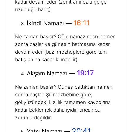
kadar devam eder (zenit anındaki gölge
uzunluğu hariç).
16:11
İkindi Namazı —
Ne zaman başlar? Öğle namazından hemen
sonra başlar ve güneşin batmasına kadar
devam eder (bazı mezheplere göre tam
batış anına kadar kılınabilir).
19:17
Akşam Namazı —
Ne zaman başlar? Güneş battıktan hemen
sonra başlar. Şii mezhebine göre,
gökyüzündeki kızıllık tamamen kaybolana
kadar beklemek daha iyidir, ancak bu
zorunlu değildir.
20:41
Yatsı Namazı —