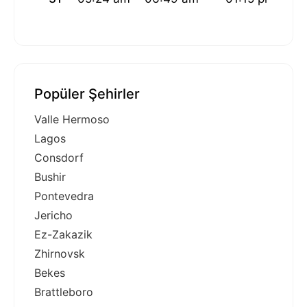
Popüler Şehirler
Valle Hermoso
Lagos
Consdorf
Bushir
Pontevedra
Jericho
Ez-Zakazik
Zhirnovsk
Bekes
Brattleboro