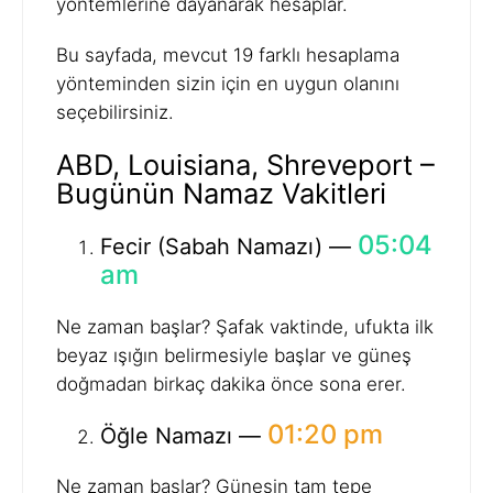
yöntemlerine dayanarak hesaplar.
Bu sayfada, mevcut 19 farklı hesaplama
yönteminden sizin için en uygun olanını
seçebilirsiniz.
ABD, Louisiana, Shreveport –
Bugünün Namaz Vakitleri
05:04
Fecir (Sabah Namazı) —
am
Ne zaman başlar? Şafak vaktinde, ufukta ilk
beyaz ışığın belirmesiyle başlar ve güneş
doğmadan birkaç dakika önce sona erer.
01:20 pm
Öğle Namazı —
Ne zaman başlar? Güneşin tam tepe