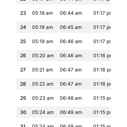
23
05:18 am
06:44 am
01:17 pm
04
24
05:18 am
06:45 am
01:17 pm
04
25
05:19 am
06:46 am
01:17 pm
04
26
05:20 am
06:46 am
01:16 pm
04
27
05:21 am
06:47 am
01:16 pm
04
28
05:22 am
06:47 am
01:16 pm
04
29
05:23 am
06:48 am
01:15 pm
04
30
05:24 am
06:49 am
01:15 pm
04
31
05:24 am
06:49 am
01:15 pm
04