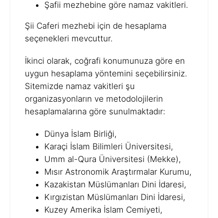
Şafii mezhebine göre namaz vakitleri.
Şii Caferi mezhebi için de hesaplama
seçenekleri mevcuttur.
İkinci olarak, coğrafi konumunuza göre en
uygun hesaplama yöntemini seçebilirsiniz.
Sitemizde namaz vakitleri şu
organizasyonların ve metodolojilerin
hesaplamalarına göre sunulmaktadır:
Dünya İslam Birliği,
Karaçi İslam Bilimleri Üniversitesi,
Umm al-Qura Üniversitesi (Mekke),
Mısır Astronomik Araştırmalar Kurumu,
Kazakistan Müslümanları Dini İdaresi,
Kırgızistan Müslümanları Dini İdaresi,
Kuzey Amerika İslam Cemiyeti,