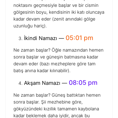
noktasını geçmesiyle başlar ve bir cismin
gölgesinin boyu, kendisinin iki katı oluncaya
kadar devam eder (zenit anındaki gölge
uzunluğu hariç).
05:01 pm
İkindi Namazı —
Ne zaman başlar? Öğle namazından hemen
sonra başlar ve güneşin batmasına kadar
devam eder (bazı mezheplere göre tam
batış anına kadar kılınabilir).
08:05 pm
Akşam Namazı —
Ne zaman başlar? Güneş battıktan hemen
sonra başlar. Şii mezhebine göre,
gökyüzündeki kızıllık tamamen kaybolana
kadar beklemek daha iyidir, ancak bu