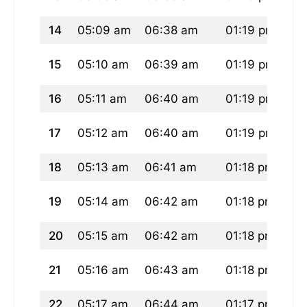
14
05:09 am
06:38 am
01:19 pm
04
15
05:10 am
06:39 am
01:19 pm
04
16
05:11 am
06:40 am
01:19 pm
04
17
05:12 am
06:40 am
01:19 pm
04
18
05:13 am
06:41 am
01:18 pm
04
19
05:14 am
06:42 am
01:18 pm
04
20
05:15 am
06:42 am
01:18 pm
04
21
05:16 am
06:43 am
01:18 pm
04
22
05:17 am
06:44 am
01:17 pm
04