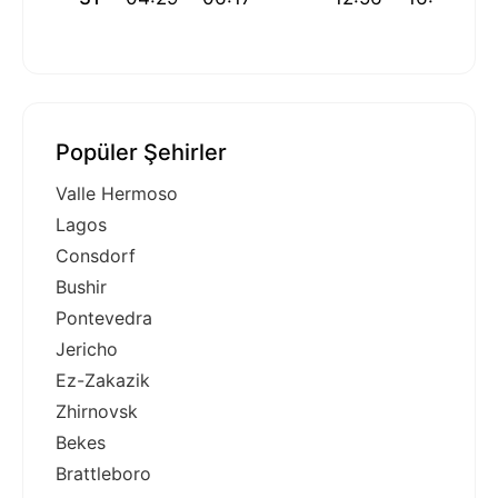
Popüler Şehirler
Valle Hermoso
Lagos
Consdorf
Bushir
Pontevedra
Jericho
Ez-Zakazik
Zhirnovsk
Bekes
Brattleboro