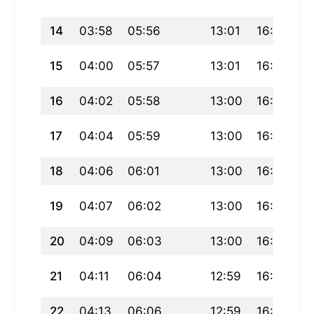
14
03:58
05:56
13:01
16:56
2
15
04:00
05:57
13:01
16:55
2
16
04:02
05:58
13:00
16:54
2
17
04:04
05:59
13:00
16:53
2
18
04:06
06:01
13:00
16:52
1
19
04:07
06:02
13:00
16:51
1
20
04:09
06:03
13:00
16:51
1
21
04:11
06:04
12:59
16:50
1
22
04:13
06:06
12:59
16:49
1