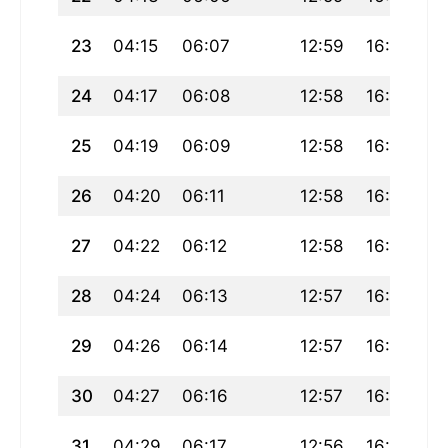
23
04:15
06:07
12:59
16:48
1
24
04:17
06:08
12:58
16:47
1
25
04:19
06:09
12:58
16:46
1
26
04:20
06:11
12:58
16:45
1
27
04:22
06:12
12:58
16:44
1
28
04:24
06:13
12:57
16:43
1
29
04:26
06:14
12:57
16:41
1
30
04:27
06:16
12:57
16:40
1
31
04:29
06:17
12:56
16:39
1