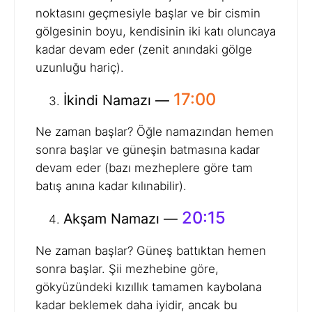
noktasını geçmesiyle başlar ve bir cismin
gölgesinin boyu, kendisinin iki katı oluncaya
kadar devam eder (zenit anındaki gölge
uzunluğu hariç).
17:00
İkindi Namazı —
Ne zaman başlar? Öğle namazından hemen
sonra başlar ve güneşin batmasına kadar
devam eder (bazı mezheplere göre tam
batış anına kadar kılınabilir).
20:15
Akşam Namazı —
Ne zaman başlar? Güneş battıktan hemen
sonra başlar. Şii mezhebine göre,
gökyüzündeki kızıllık tamamen kaybolana
kadar beklemek daha iyidir, ancak bu