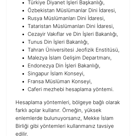
Türkiye Diyanet İşleri Başkanlığı,
Özbekistan Müslümanlar Dini İdaresi,
Rusya Müslümanları Dini İdaresi,
Tataristan Müslümanları Dini İdaresi,
Cezayir Vakıflar ve Din İşleri Bakanlığı,
Tunus Din İşleri Bakanlığı,
Tahran Üniversitesi Jeofizik Enstitüsü,
Malezya İslam Gelişim Departmanı,
Endonezya Din İşleri Bakanlığı,
Singapur İslam Konseyi,
Fransa Müslüman Konseyi,
Caferi mezhebi hesaplama yöntemi.
Hesaplama yöntemleri, bölgeye bağlı olarak
farklı açılar kullanır. Örneğin, yüksek
enlemlerde bulunuyorsanız, Mekke İslam
Birliği gibi yöntemleri kullanmanız tavsiye
edilir.