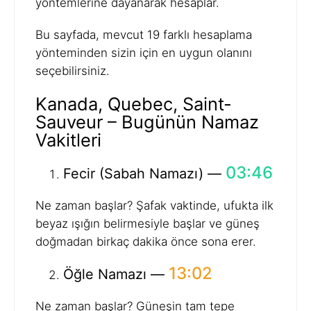
yöntemlerine dayanarak hesaplar.
Bu sayfada, mevcut 19 farklı hesaplama
yönteminden sizin için en uygun olanını
seçebilirsiniz.
Kanada, Quebec, Saint-
Sauveur – Bugünün Namaz
Vakitleri
03:46
Fecir (Sabah Namazı) —
Ne zaman başlar? Şafak vaktinde, ufukta ilk
beyaz ışığın belirmesiyle başlar ve güneş
doğmadan birkaç dakika önce sona erer.
13:02
Öğle Namazı —
Ne zaman başlar? Güneşin tam tepe