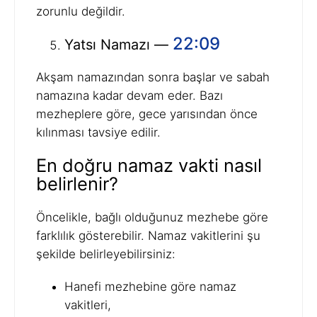
zorunlu değildir.
22:09
Yatsı Namazı —
Akşam namazından sonra başlar ve sabah
namazına kadar devam eder. Bazı
mezheplere göre, gece yarısından önce
kılınması tavsiye edilir.
En doğru namaz vakti nasıl
belirlenir?
Öncelikle, bağlı olduğunuz mezhebe göre
farklılık gösterebilir. Namaz vakitlerini şu
şekilde belirleyebilirsiniz:
Hanefi mezhebine göre namaz
vakitleri,