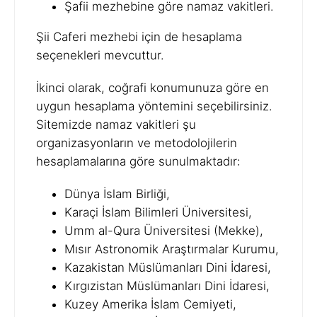
Şafii mezhebine göre namaz vakitleri.
Şii Caferi mezhebi için de hesaplama
seçenekleri mevcuttur.
İkinci olarak, coğrafi konumunuza göre en
uygun hesaplama yöntemini seçebilirsiniz.
Sitemizde namaz vakitleri şu
organizasyonların ve metodolojilerin
hesaplamalarına göre sunulmaktadır:
Dünya İslam Birliği,
Karaçi İslam Bilimleri Üniversitesi,
Umm al-Qura Üniversitesi (Mekke),
Mısır Astronomik Araştırmalar Kurumu,
Kazakistan Müslümanları Dini İdaresi,
Kırgızistan Müslümanları Dini İdaresi,
Kuzey Amerika İslam Cemiyeti,