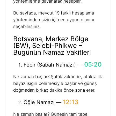
yöntemlerine dayanarak hesaplar.
Bu sayfada, mevcut 19 farklı hesaplama
yönteminden sizin için en uygun olanını
seçebilirsiniz.
Botsvana, Merkez Bölge
(BW), Selebi-Phikwe –
Bugünün Namaz Vakitleri
05:20
Fecir (Sabah Namazı) —
Ne zaman başlar? Şafak vaktinde, ufukta ilk
beyaz ışığın belirmesiyle başlar ve güneş
doğmadan birkaç dakika önce sona erer.
12:13
Öğle Namazı —
Ne zaman başlar? Güneşin tam tepe