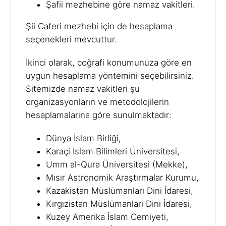
Şafii mezhebine göre namaz vakitleri.
Şii Caferi mezhebi için de hesaplama
seçenekleri mevcuttur.
İkinci olarak, coğrafi konumunuza göre en
uygun hesaplama yöntemini seçebilirsiniz.
Sitemizde namaz vakitleri şu
organizasyonların ve metodolojilerin
hesaplamalarına göre sunulmaktadır:
Dünya İslam Birliği,
Karaçi İslam Bilimleri Üniversitesi,
Umm al-Qura Üniversitesi (Mekke),
Mısır Astronomik Araştırmalar Kurumu,
Kazakistan Müslümanları Dini İdaresi,
Kırgızistan Müslümanları Dini İdaresi,
Kuzey Amerika İslam Cemiyeti,