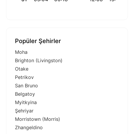
Popüler Şehirler
Moha
Brighton (Livingston)
Otake
Petrikov
San Bruno
Belgatoy
Myitkyina
Şehriyar
Morristown (Morris)
Zhangeldino