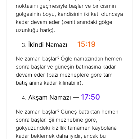
noktasını geçmesiyle başlar ve bir cismin
gölgesinin boyu, kendisinin iki katı oluncaya
kadar devam eder (zenit anındaki gölge
uzunluğu hariç).
15:19
İkindi Namazı —
Ne zaman başlar? Öğle namazından hemen
sonra başlar ve güneşin batmasına kadar
devam eder (bazı mezheplere göre tam
batış anına kadar kılınabilir).
17:50
Akşam Namazı —
Ne zaman başlar? Güneş battıktan hemen
sonra başlar. Şii mezhebine göre,
gökyüzündeki kızıllık tamamen kaybolana
kadar beklemek daha iyidir, ancak bu