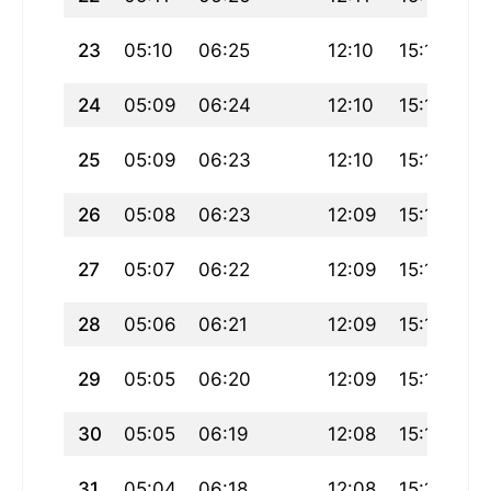
23
05:10
06:25
12:10
15:16
17
24
05:09
06:24
12:10
15:16
17
25
05:09
06:23
12:10
15:16
17
26
05:08
06:23
12:09
15:15
17
27
05:07
06:22
12:09
15:15
17
28
05:06
06:21
12:09
15:15
17
29
05:05
06:20
12:09
15:15
17
30
05:05
06:19
12:08
15:14
17
31
05:04
06:18
12:08
15:14
17