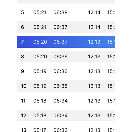
5
05:21
06:38
12:14
15:20
17
6
05:21
06:37
12:14
15:20
17
7
05:20
06:37
12:13
15:19
17
8
05:20
06:36
12:13
15:19
17
9
05:19
06:36
12:13
15:19
17
10
05:19
06:35
12:13
15:19
17
11
05:18
06:34
12:13
15:19
17
12
05:18
06:34
12:13
15:19
17
13
05:17
06:33
12:13
15:18
17