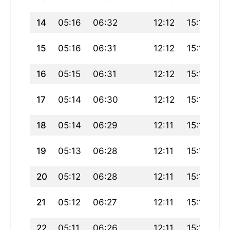
14
05:16
06:32
12:12
15:18
17
15
05:16
06:31
12:12
15:18
17
16
05:15
06:31
12:12
15:18
17
17
05:14
06:30
12:12
15:18
17
18
05:14
06:29
12:11
15:17
17
19
05:13
06:28
12:11
15:17
17
20
05:12
06:28
12:11
15:17
17
21
05:12
06:27
12:11
15:17
17
22
05:11
06:26
12:11
15:17
17