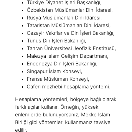
Türkiye Diyanet İşleri Başkanlığı,
Özbekistan Müslümanlar Dini İdaresi,
Rusya Müslümanları Dini İdaresi,
Tataristan Müslümanları Dini İdaresi,
Cezayir Vakıflar ve Din İşleri Bakanlığı,
Tunus Din İşleri Bakanlığı,
Tahran Üniversitesi Jeofizik Enstitüsü,
Malezya İslam Gelişim Departmanı,
Endonezya Din İşleri Bakanlığı,
Singapur İslam Konseyi,
Fransa Müslüman Konseyi,
Caferi mezhebi hesaplama yöntemi.
Hesaplama yöntemleri, bölgeye bağlı olarak
farklı açılar kullanır. Örneğin, yüksek
enlemlerde bulunuyorsanız, Mekke İslam
Birliği gibi yöntemleri kullanmanız tavsiye
edilir.