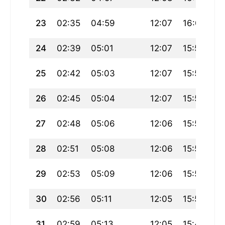
23
02:35
04:59
12:07
16:00
19
24
02:39
05:01
12:07
15:59
19
25
02:42
05:03
12:07
15:58
19
26
02:45
05:04
12:07
15:56
1
27
02:48
05:06
12:06
15:55
19
28
02:51
05:08
12:06
15:54
1
29
02:53
05:09
12:06
15:52
19
30
02:56
05:11
12:05
15:51
1
31
02:59
05:13
12:05
15:49
18