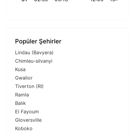
Popüler Şehirler
Lindau (Bavyera)
Chimleu-silvanyi
Kusa
Gwalior
Tiverton (RI)
Ramla
Balık
El Fayoum
Gloversville
Koboko