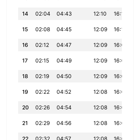
14
02:04
04:43
12:10
16:11
1
15
02:08
04:45
12:09
16:10
1
16
02:12
04:47
12:09
16:09
19
17
02:15
04:49
12:09
16:08
19
18
02:19
04:50
12:09
16:07
19
19
02:22
04:52
12:08
16:05
19
20
02:26
04:54
12:08
16:04
19
21
02:29
04:56
12:08
16:03
19
22
02:32
04:57
12:08
16:02
19