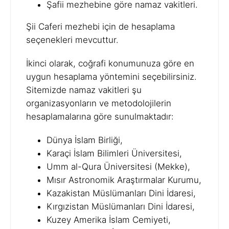
Şafii mezhebine göre namaz vakitleri.
Şii Caferi mezhebi için de hesaplama
seçenekleri mevcuttur.
İkinci olarak, coğrafi konumunuza göre en
uygun hesaplama yöntemini seçebilirsiniz.
Sitemizde namaz vakitleri şu
organizasyonların ve metodolojilerin
hesaplamalarına göre sunulmaktadır:
Dünya İslam Birliği,
Karaçi İslam Bilimleri Üniversitesi,
Umm al-Qura Üniversitesi (Mekke),
Mısır Astronomik Araştırmalar Kurumu,
Kazakistan Müslümanları Dini İdaresi,
Kırgızistan Müslümanları Dini İdaresi,
Kuzey Amerika İslam Cemiyeti,