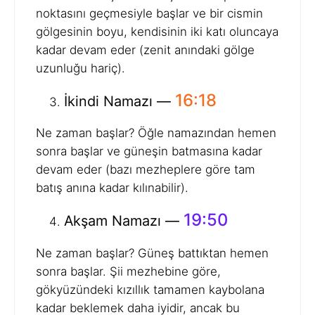
noktasını geçmesiyle başlar ve bir cismin
gölgesinin boyu, kendisinin iki katı oluncaya
kadar devam eder (zenit anındaki gölge
uzunluğu hariç).
16:18
İkindi Namazı —
Ne zaman başlar? Öğle namazından hemen
sonra başlar ve güneşin batmasına kadar
devam eder (bazı mezheplere göre tam
batış anına kadar kılınabilir).
19:50
Akşam Namazı —
Ne zaman başlar? Güneş battıktan hemen
sonra başlar. Şii mezhebine göre,
gökyüzündeki kızıllık tamamen kaybolana
kadar beklemek daha iyidir, ancak bu