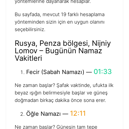
yöntemlerine dayanarak hesaplar.
Bu sayfada, mevcut 19 farklı hesaplama
yönteminden sizin için en uygun olanını
seçebilirsiniz.
Rusya, Penza bölgesi, Nijniy
Lomov – Bugünün Namaz
Vakitleri
01:33
Fecir (Sabah Namazı) —
Ne zaman başlar? Şafak vaktinde, ufukta ilk
beyaz ışığın belirmesiyle başlar ve güneş
doğmadan birkaç dakika önce sona erer.
12:11
Öğle Namazı —
Ne zaman başlar? Güneşin tam tepe