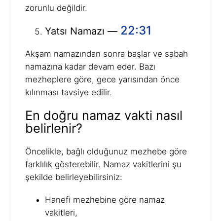
zorunlu değildir.
22:31
Yatsı Namazı —
Akşam namazından sonra başlar ve sabah
namazına kadar devam eder. Bazı
mezheplere göre, gece yarısından önce
kılınması tavsiye edilir.
En doğru namaz vakti nasıl
belirlenir?
Öncelikle, bağlı olduğunuz mezhebe göre
farklılık gösterebilir. Namaz vakitlerini şu
şekilde belirleyebilirsiniz:
Hanefi mezhebine göre namaz
vakitleri,