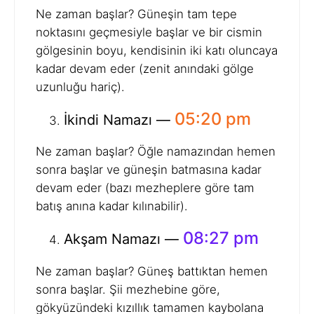
Ne zaman başlar? Güneşin tam tepe
noktasını geçmesiyle başlar ve bir cismin
gölgesinin boyu, kendisinin iki katı oluncaya
kadar devam eder (zenit anındaki gölge
uzunluğu hariç).
05:20 pm
İkindi Namazı —
Ne zaman başlar? Öğle namazından hemen
sonra başlar ve güneşin batmasına kadar
devam eder (bazı mezheplere göre tam
batış anına kadar kılınabilir).
08:27 pm
Akşam Namazı —
Ne zaman başlar? Güneş battıktan hemen
sonra başlar. Şii mezhebine göre,
gökyüzündeki kızıllık tamamen kaybolana