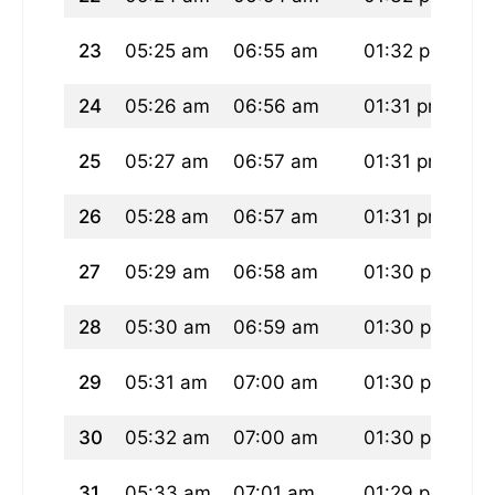
23
05:25 am
06:55 am
01:32 pm
05
24
05:26 am
06:56 am
01:31 pm
05
25
05:27 am
06:57 am
01:31 pm
05
26
05:28 am
06:57 am
01:31 pm
05
27
05:29 am
06:58 am
01:30 pm
05
28
05:30 am
06:59 am
01:30 pm
05
29
05:31 am
07:00 am
01:30 pm
05
30
05:32 am
07:00 am
01:30 pm
05
31
05:33 am
07:01 am
01:29 pm
05