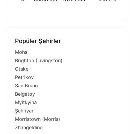
Popüler Şehirler
Moha
Brighton (Livingston)
Otake
Petrikov
San Bruno
Belgatoy
Myitkyina
Şehriyar
Morristown (Morris)
Zhangeldino