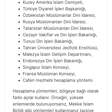
Kuzey Amerika İslam Cemiyeti,
Türkiye Diyanet İşleri Başkanlığı,
Özbekistan Müslümanlar Dini İdaresi,
Rusya Müslümanları Dini İdaresi,
Tataristan Müslümanları Dini İdaresi,
Cezayir Vakıflar ve Din İşleri Bakanlığı,
Tunus Din İşleri Bakanlığı,
Tahran Üniversitesi Jeofizik Enstitüsü,
Malezya İslam Gelişim Departmanı,
Endonezya Din İşleri Bakanlığı,
Singapur İslam Konseyi,
Fransa Müslüman Konseyi,
Caferi mezhebi hesaplama yöntemi.
Hesaplama yöntemleri, bölgeye bağlı olarak
farklı açılar kullanır. Örneğin, yüksek
enlemlerde bulunuyorsanız, Mekke İslam
Birliği gibi yöntemleri kullanmanız tavsiye