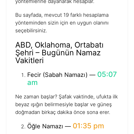
yöntemlerine dayanarak hesaplar.
Bu sayfada, mevcut 19 farklı hesaplama
yönteminden sizin için en uygun olanını
seçebilirsiniz.
ABD, Oklahoma, Ortabatı
Şehri – Bugünün Namaz
Vakitleri
05:07
Fecir (Sabah Namazı) —
am
Ne zaman başlar? Şafak vaktinde, ufukta ilk
beyaz ışığın belirmesiyle başlar ve güneş
doğmadan birkaç dakika önce sona erer.
01:35 pm
Öğle Namazı —