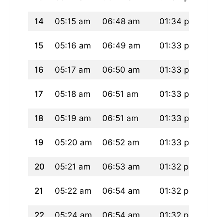
14
05:15 am
06:48 am
01:34 pm
05
15
05:16 am
06:49 am
01:33 pm
05
16
05:17 am
06:50 am
01:33 pm
05
17
05:18 am
06:51 am
01:33 pm
05
18
05:19 am
06:51 am
01:33 pm
05
19
05:20 am
06:52 am
01:33 pm
05
20
05:21 am
06:53 am
01:32 pm
05
21
05:22 am
06:54 am
01:32 pm
05
22
05:24 am
06:54 am
01:32 pm
05