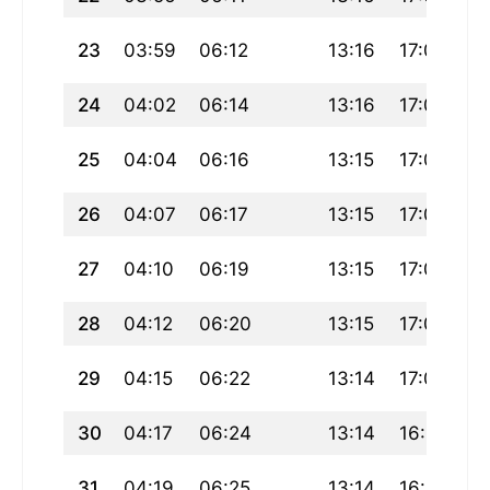
23
03:59
06:12
13:16
17:08
2
24
04:02
06:14
13:16
17:07
20
25
04:04
06:16
13:15
17:05
20
26
04:07
06:17
13:15
17:04
20
27
04:10
06:19
13:15
17:03
20
28
04:12
06:20
13:15
17:02
2
29
04:15
06:22
13:14
17:00
2
30
04:17
06:24
13:14
16:59
2
31
04:19
06:25
13:14
16:58
2