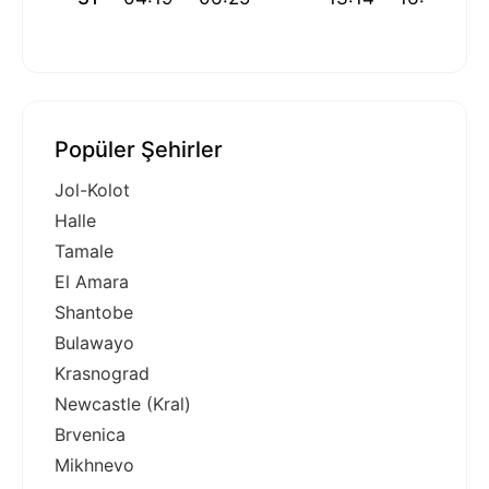
Popüler Şehirler
Jol-Kolot
Halle
Tamale
El Amara
Shantobe
Bulawayo
Krasnograd
Newcastle (Kral)
Brvenica
Mikhnevo