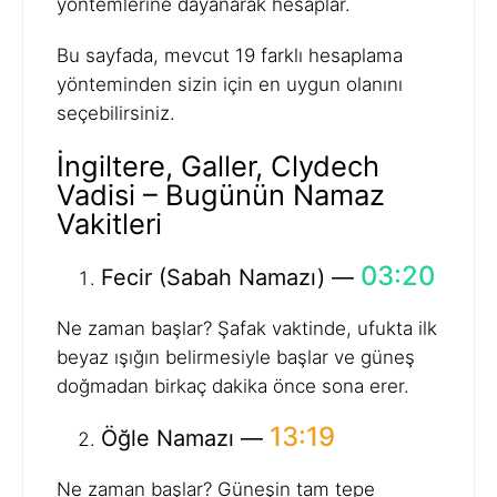
yöntemlerine dayanarak hesaplar.
Bu sayfada, mevcut 19 farklı hesaplama
yönteminden sizin için en uygun olanını
seçebilirsiniz.
İngiltere, Galler, Clydech
Vadisi – Bugünün Namaz
Vakitleri
03:20
Fecir (Sabah Namazı) —
Ne zaman başlar? Şafak vaktinde, ufukta ilk
beyaz ışığın belirmesiyle başlar ve güneş
doğmadan birkaç dakika önce sona erer.
13:19
Öğle Namazı —
Ne zaman başlar? Güneşin tam tepe