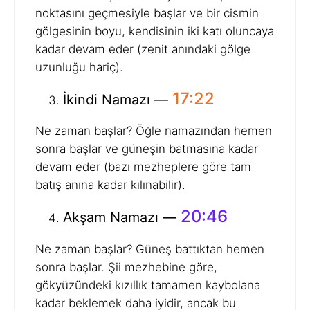
noktasını geçmesiyle başlar ve bir cismin
gölgesinin boyu, kendisinin iki katı oluncaya
kadar devam eder (zenit anındaki gölge
uzunluğu hariç).
17:22
İkindi Namazı —
Ne zaman başlar? Öğle namazından hemen
sonra başlar ve güneşin batmasına kadar
devam eder (bazı mezheplere göre tam
batış anına kadar kılınabilir).
20:46
Akşam Namazı —
Ne zaman başlar? Güneş battıktan hemen
sonra başlar. Şii mezhebine göre,
gökyüzündeki kızıllık tamamen kaybolana
kadar beklemek daha iyidir, ancak bu