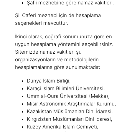
Şafii mezhebine göre namaz vakitleri.
Şii Caferi mezhebi için de hesaplama
seçenekleri mevcuttur.
İkinci olarak, coğrafi konumunuza göre en
uygun hesaplama yöntemini seçebilirsiniz.
Sitemizde namaz vakitleri şu
organizasyonların ve metodolojilerin
hesaplamalarına göre sunulmaktadır:
Dünya İslam Birliği,
Karaçi İslam Bilimleri Üniversitesi,
Umm al-Qura Üniversitesi (Mekke),
Mısır Astronomik Araştırmalar Kurumu,
Kazakistan Müslümanları Dini İdaresi,
Kırgızistan Müslümanları Dini İdaresi,
Kuzey Amerika İslam Cemiyeti,