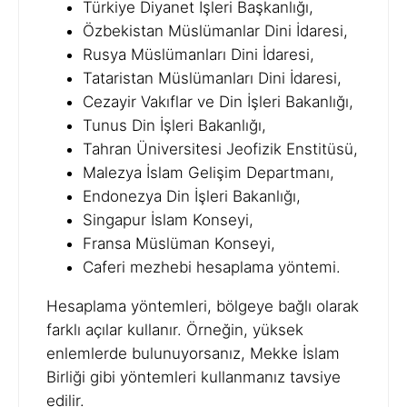
Türkiye Diyanet İşleri Başkanlığı,
Özbekistan Müslümanlar Dini İdaresi,
Rusya Müslümanları Dini İdaresi,
Tataristan Müslümanları Dini İdaresi,
Cezayir Vakıflar ve Din İşleri Bakanlığı,
Tunus Din İşleri Bakanlığı,
Tahran Üniversitesi Jeofizik Enstitüsü,
Malezya İslam Gelişim Departmanı,
Endonezya Din İşleri Bakanlığı,
Singapur İslam Konseyi,
Fransa Müslüman Konseyi,
Caferi mezhebi hesaplama yöntemi.
Hesaplama yöntemleri, bölgeye bağlı olarak
farklı açılar kullanır. Örneğin, yüksek
enlemlerde bulunuyorsanız, Mekke İslam
Birliği gibi yöntemleri kullanmanız tavsiye
edilir.