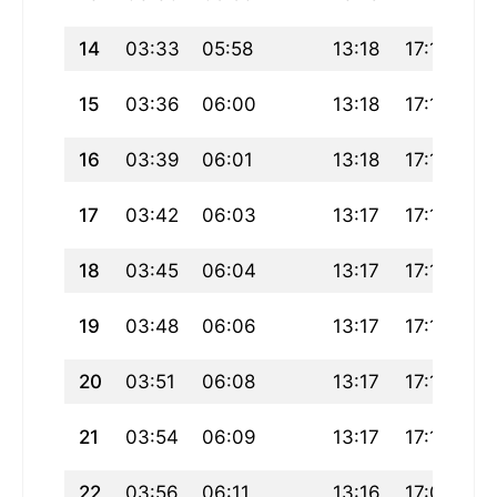
14
03:33
05:58
13:18
17:18
2
15
03:36
06:00
13:18
17:17
2
16
03:39
06:01
13:18
17:16
2
17
03:42
06:03
13:17
17:15
2
18
03:45
06:04
13:17
17:14
2
19
03:48
06:06
13:17
17:13
2
20
03:51
06:08
13:17
17:12
2
21
03:54
06:09
13:17
17:10
2
22
03:56
06:11
13:16
17:09
2