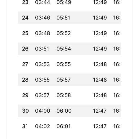
23
03:44
05:49
12:49
16:41
1
24
03:46
05:51
12:49
16:39
1
25
03:48
05:52
12:49
16:38
1
26
03:51
05:54
12:49
16:37
1
27
03:53
05:55
12:48
16:36
1
28
03:55
05:57
12:48
16:35
1
29
03:57
05:58
12:48
16:33
1
30
04:00
06:00
12:47
16:32
1
31
04:02
06:01
12:47
16:31
1