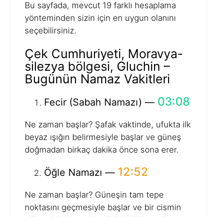
Bu sayfada, mevcut 19 farklı hesaplama
yönteminden sizin için en uygun olanını
seçebilirsiniz.
Çek Cumhuriyeti, Moravya-
silezya bölgesi, Gluchin –
Bugünün Namaz Vakitleri
03:08
Fecir (Sabah Namazı) —
Ne zaman başlar? Şafak vaktinde, ufukta ilk
beyaz ışığın belirmesiyle başlar ve güneş
doğmadan birkaç dakika önce sona erer.
12:52
Öğle Namazı —
Ne zaman başlar? Güneşin tam tepe
noktasını geçmesiyle başlar ve bir cismin