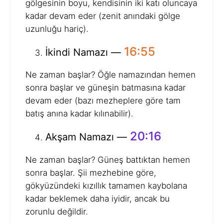
gölgesinin boyu, kendisinin iki katı oluncaya
kadar devam eder (zenit anındaki gölge
uzunluğu hariç).
16:55
İkindi Namazı —
Ne zaman başlar? Öğle namazından hemen
sonra başlar ve güneşin batmasına kadar
devam eder (bazı mezheplere göre tam
batış anına kadar kılınabilir).
20:16
Akşam Namazı —
Ne zaman başlar? Güneş battıktan hemen
sonra başlar. Şii mezhebine göre,
gökyüzündeki kızıllık tamamen kaybolana
kadar beklemek daha iyidir, ancak bu
zorunlu değildir.