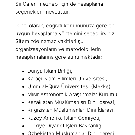
Şii Caferi mezhebi için de hesaplama
seçenekleri mevcuttur.
İkinci olarak, coğrafi konumunuza göre en
uygun hesaplama yöntemini seçebilirsiniz.
Sitemizde namaz vakitleri şu
organizasyonların ve metodolojilerin
hesaplamalarına göre sunulmaktadır:
Dünya İslam Birliği,
Karaçi İslam Bilimleri Üniversitesi,
Umm al-Qura Üniversitesi (Mekke),
Mısır Astronomik Araştırmalar Kurumu,
Kazakistan Müslümanları Dini İdaresi,
Kırgızistan Müslümanları Dini İdaresi,
Kuzey Amerika İslam Cemiyeti,
Türkiye Diyanet İşleri Başkanlığı,
Özbekistan Müslümanlar Dini İdaresi,