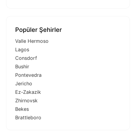
Popüler Şehirler
Valle Hermoso
Lagos
Consdorf
Bushir
Pontevedra
Jericho
Ez-Zakazik
Zhirnovsk
Bekes
Brattleboro