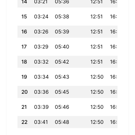
14
03:21
05:36
12:51
16:50
2
15
03:24
05:38
12:51
16:49
2
16
03:26
05:39
12:51
16:48
2
17
03:29
05:40
12:51
16:47
2
18
03:32
05:42
12:51
16:46
1
19
03:34
05:43
12:50
16:45
1
20
03:36
05:45
12:50
16:44
1
21
03:39
05:46
12:50
16:43
1
22
03:41
05:48
12:50
16:42
19