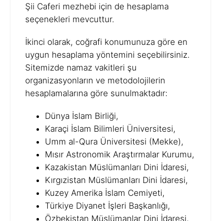
Şii Caferi mezhebi için de hesaplama
seçenekleri mevcuttur.
İkinci olarak, coğrafi konumunuza göre en
uygun hesaplama yöntemini seçebilirsiniz.
Sitemizde namaz vakitleri şu
organizasyonların ve metodolojilerin
hesaplamalarına göre sunulmaktadır:
Dünya İslam Birliği,
Karaçi İslam Bilimleri Üniversitesi,
Umm al-Qura Üniversitesi (Mekke),
Mısır Astronomik Araştırmalar Kurumu,
Kazakistan Müslümanları Dini İdaresi,
Kırgızistan Müslümanları Dini İdaresi,
Kuzey Amerika İslam Cemiyeti,
Türkiye Diyanet İşleri Başkanlığı,
Özbekistan Müslümanlar Dini İdaresi,