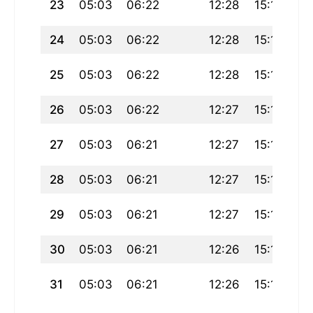
23
05:03
06:22
12:28
15:10
18
24
05:03
06:22
12:28
15:11
18
25
05:03
06:22
12:28
15:11
18
26
05:03
06:22
12:27
15:12
18
27
05:03
06:21
12:27
15:13
18
28
05:03
06:21
12:27
15:13
18
29
05:03
06:21
12:27
15:14
18
30
05:03
06:21
12:26
15:15
18
31
05:03
06:21
12:26
15:15
18