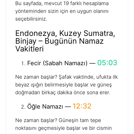
Bu sayfada, mevcut 19 farklı hesaplama
yönteminden sizin için en uygun olanını
seçebilirsiniz.
Endonezya, Kuzey Sumatra,
Binjay – Bugünün Namaz
Vakitleri
05:03
Fecir (Sabah Namazı) —
Ne zaman başlar? Şafak vaktinde, ufukta ilk
beyaz ışığın belirmesiyle başlar ve güneş
doğmadan birkaç dakika önce sona erer.
12:32
Öğle Namazı —
Ne zaman başlar? Güneşin tam tepe
noktasını geçmesiyle başlar ve bir cismin