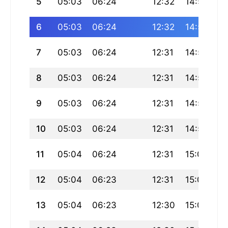
5
05:03
06:24
12:32
14:54
18
6
05:03
06:24
12:32
14:55
18
7
05:03
06:24
12:31
14:56
18
8
05:03
06:24
12:31
14:57
18
9
05:03
06:24
12:31
14:58
18
10
05:03
06:24
12:31
14:59
18
11
05:04
06:24
12:31
15:00
18
12
05:04
06:23
12:31
15:01
18
13
05:04
06:23
12:30
15:02
18