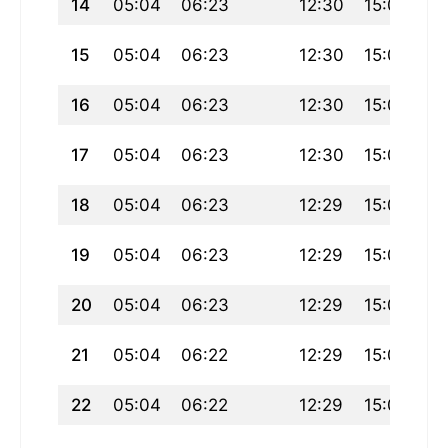
14
05:04
06:23
12:30
15:02
18
15
05:04
06:23
12:30
15:03
18
16
05:04
06:23
12:30
15:04
18
17
05:04
06:23
12:30
15:05
18
18
05:04
06:23
12:29
15:06
18
19
05:04
06:23
12:29
15:07
18
20
05:04
06:23
12:29
15:08
18
21
05:04
06:22
12:29
15:08
18
22
05:04
06:22
12:29
15:09
18