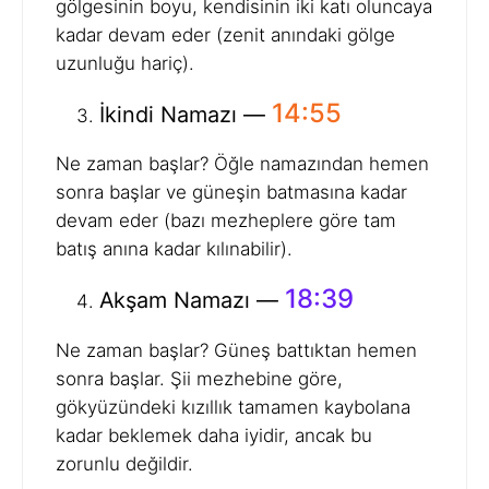
gölgesinin boyu, kendisinin iki katı oluncaya
kadar devam eder (zenit anındaki gölge
uzunluğu hariç).
14:55
İkindi Namazı —
Ne zaman başlar? Öğle namazından hemen
sonra başlar ve güneşin batmasına kadar
devam eder (bazı mezheplere göre tam
batış anına kadar kılınabilir).
18:39
Akşam Namazı —
Ne zaman başlar? Güneş battıktan hemen
sonra başlar. Şii mezhebine göre,
gökyüzündeki kızıllık tamamen kaybolana
kadar beklemek daha iyidir, ancak bu
zorunlu değildir.