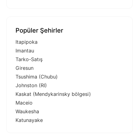
Popüler Şehirler
Itapipoka
Imantau
Tarko-Satış
Giresun
Tsushima (Chubu)
Johnston (RI)
Kaskat (Mendykarinsky bölgesi)
Maceio
Waukesha
Katunayake