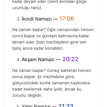
kadar devam eder (zenit anındaki gölge
uzunluğu hariç).
17:06
İkindi Namazı —
Ne zaman başlar? Öğle namazından hemen
sonra başlar ve güneşin batmasına kadar
devam eder (bazı mezheplere göre tam
batış anına kadar kılınabilir).
20:22
Akşam Namazı —
Ne zaman başlar? Güneş battıktan hemen
sonra başlar. Şii mezhebine göre,
gökyüzündeki kızıllık tamamen kaybolana
kadar beklemek daha iyidir, ancak bu
zorunlu değildir.
21:33
Yatsı Namazı —