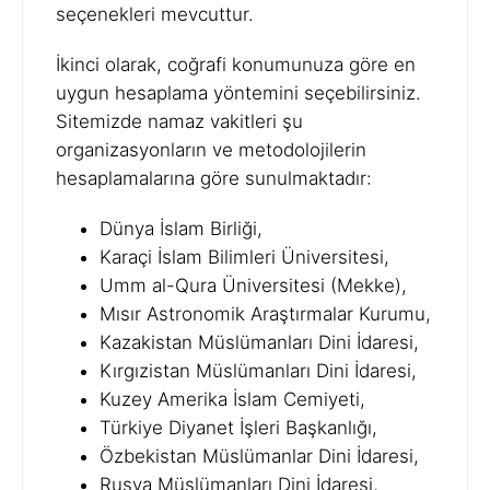
seçenekleri mevcuttur.
İkinci olarak, coğrafi konumunuza göre en
uygun hesaplama yöntemini seçebilirsiniz.
Sitemizde namaz vakitleri şu
organizasyonların ve metodolojilerin
hesaplamalarına göre sunulmaktadır:
Dünya İslam Birliği,
Karaçi İslam Bilimleri Üniversitesi,
Umm al-Qura Üniversitesi (Mekke),
Mısır Astronomik Araştırmalar Kurumu,
Kazakistan Müslümanları Dini İdaresi,
Kırgızistan Müslümanları Dini İdaresi,
Kuzey Amerika İslam Cemiyeti,
Türkiye Diyanet İşleri Başkanlığı,
Özbekistan Müslümanlar Dini İdaresi,
Rusya Müslümanları Dini İdaresi,