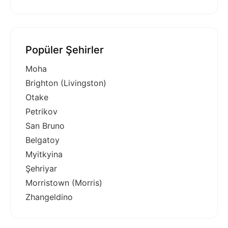
Popüler Şehirler
Moha
Brighton (Livingston)
Otake
Petrikov
San Bruno
Belgatoy
Myitkyina
Şehriyar
Morristown (Morris)
Zhangeldino