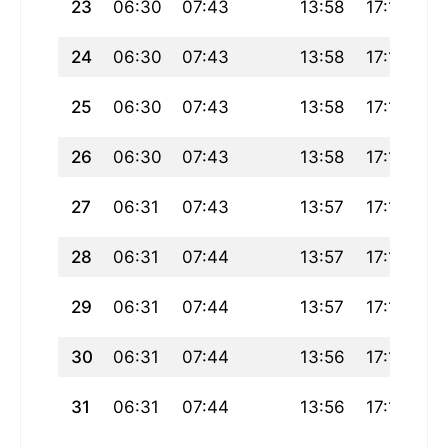
23
06:30
07:43
13:58
17:10
20
24
06:30
07:43
13:58
17:10
20
25
06:30
07:43
13:58
17:10
20
26
06:30
07:43
13:58
17:10
20
27
06:31
07:43
13:57
17:10
20
28
06:31
07:44
13:57
17:10
20
29
06:31
07:44
13:57
17:10
20
30
06:31
07:44
13:56
17:11
2
31
06:31
07:44
13:56
17:11
2