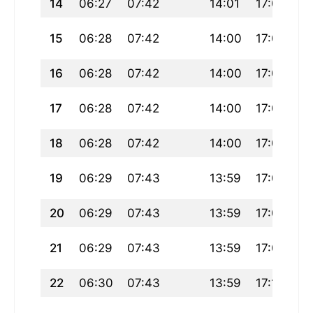
14
06:27
07:42
14:01
17:08
20
15
06:28
07:42
14:00
17:08
20
16
06:28
07:42
14:00
17:08
20
17
06:28
07:42
14:00
17:08
20
18
06:28
07:42
14:00
17:09
20
19
06:29
07:43
13:59
17:09
20
20
06:29
07:43
13:59
17:09
20
21
06:29
07:43
13:59
17:09
20
22
06:30
07:43
13:59
17:10
20