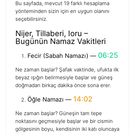
Bu sayfada, mevcut 19 farklı hesaplama
yönteminden sizin için en uygun olanını
seçebilirsiniz.
Nijer, Tillaberi, Ioru –
Bugünün Namaz Vakitleri
06:25
Fecir (Sabah Namazı) —
Ne zaman başlar? Şafak vaktinde, ufukta ilk
beyaz ışığın belirmesiyle başlar ve güneş
doğmadan birkaç dakika önce sona erer.
14:02
Öğle Namazı —
Ne zaman başlar? Güneşin tam tepe
noktasını geçmesiyle başlar ve bir cismin
gölgesinin boyu, kendisinin iki katı oluncaya